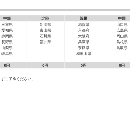
中部
北陸
近畿
中国
三重県
新潟県
滋賀県
山口県
愛知県
富山県
京都府
広島県
静岡県
石川県
大阪府
岡山県
長野県
福井県
兵庫県
島根県
山梨県
奈良県
鳥取県
岐阜県
和歌山県
0円
0円
0円
0円
らずご了承ください。