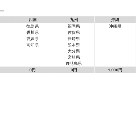
四国
九州
沖縄
徳島県
福岡県
沖縄県
香川県
佐賀県
愛媛県
長崎県
高知県
熊本県
大分県
宮崎県
鹿児島県
0円
0円
1,000円