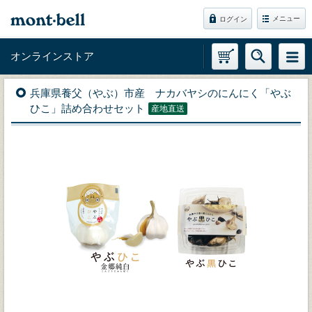
メニュー
ログイン
オンラインストア
兵庫県養父（やぶ）市産 ナカバヤシのにんにく「やぶ
ひこ」詰め合わせセット
産地直送