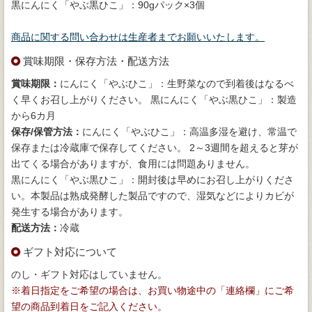
黒にんにく「やぶ黒ひこ」：90gパック×3個
商品に関する問い合わせは生産者までお願いいたします。
賞味期限・保存方法・配送方法
賞味期限：
にんにく「やぶひこ」：生野菜なので到着後はなるべ
く早くお召し上がりください。 黒にんにく「やぶ黒ひこ」：製造
から6カ月
保存/保管方法：
にんにく「やぶひこ」：高温多湿を避け、常温で
保存または冷蔵庫で保存してください。 2～3週間を超えると芽が
出てくる場合がありますが、食用には問題ありません。
黒にんにく「やぶ黒ひこ」：開封後は早めにお召し上がりくださ
い。本製品は熟成発酵した製品ですので、湿気などによりカビが
発生する場合があります。
配送方法：
冷蔵
ギフト対応について
のし・ギフト対応はしていません。
※着日指定をご希望の場合は、お買い物途中の「連絡欄」にご希
望の商品到着日をご記入ください。