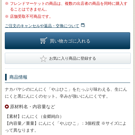
※
フレンドマーケットの商品は、複数の出店者の商品を同時に購入す
ることはできません。
※
店舗受取不可商品です。
ご注文のキャンセルや返品・交換について
買い物カゴに入れる
★
お気に入り商品に登録する
商品情報
ナカバヤシのにんにく「やぶひこ」をたっぷり味わえる、生にん
にくと黒にんにくのセット。辛みが強いにんにくです。
原材料名・内容量など
【素材】にんにく（金郷純白）
【内容量／重量】にんにく「やぶひこ」：3個程度 ※サイズによ
って異なります。