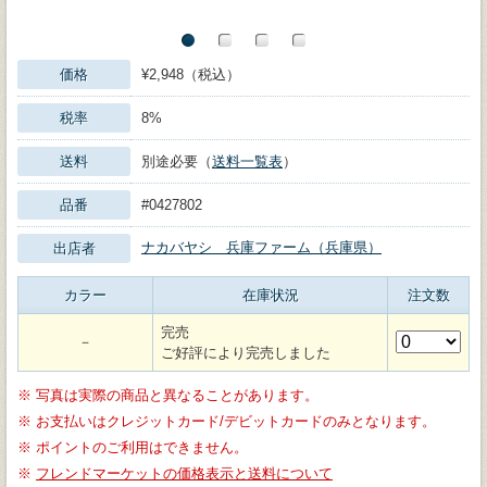
価格
¥2,948（税込）
税率
8%
送料
別途必要（
送料一覧表
）
品番
#0427802
ナカバヤシ 兵庫ファーム（兵庫県）
出店者
カラー
在庫状況
注文数
完売
－
ご好評により完売しました
※
写真は実際の商品と異なることがあります。
※
お支払いはクレジットカード/デビットカードのみとなります。
※
ポイントのご利用はできません。
※
フレンドマーケットの価格表示と送料について