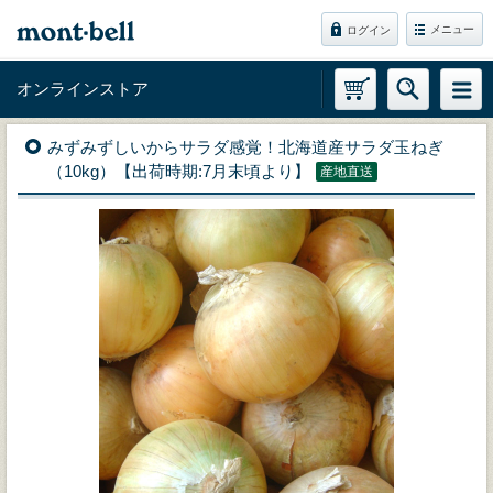
メニュー
ログイン
オンラインストア
みずみずしいからサラダ感覚！北海道産サラダ玉ねぎ
（10kg）【出荷時期:7月末頃より】
産地直送