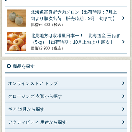
北海道富良野赤肉メロン【出荷時期：7月上
旬より順次出荷 販売時期：9月上旬まで】
価格¥6,800（税込）
北見地方は収穫量日本一！ 北海道産 玉ねぎ
（5kg）【出荷時期：10月上旬より 順次】
価格¥2,980（税込）
商品を探す
オンラインストア トップ
クロージング 衣類から探す
ギア 道具から探す
アクティビティ 用途から探す