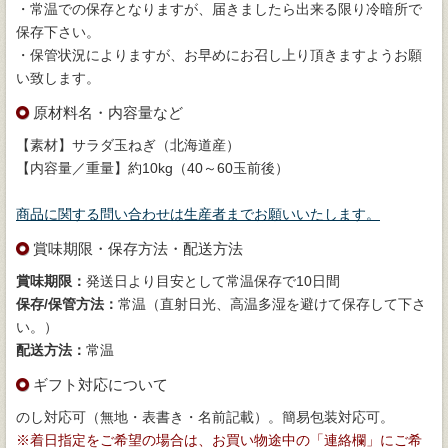
・常温での保存となりますが、届きましたら出来る限り冷暗所で
保存下さい。
・保管状況によりますが、お早めにお召し上り頂きますようお願
い致します。
原材料名・内容量など
【素材】サラダ玉ねぎ（北海道産）
【内容量／重量】約10kg（40～60玉前後）
商品に関する問い合わせは生産者までお願いいたします。
賞味期限・保存方法・配送方法
賞味期限：
発送日より目安として常温保存で10日間
保存/保管方法：
常温（直射日光、高温多湿を避けて保存して下さ
い。）
配送方法：
常温
ギフト対応について
のし対応可（無地・表書き・名前記載）。簡易包装対応可。
※着日指定をご希望の場合は、お買い物途中の「連絡欄」にご希