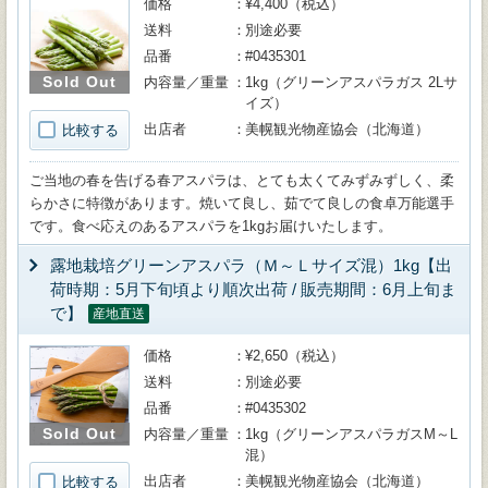
価格
¥4,400（税込）
送料
別途必要
品番
#0435301
Sold Out
内容量／重量
1kg（グリーンアスパラガス 2Lサ
イズ）
出店者
美幌観光物産協会（北海道）
比較する
ご当地の春を告げる春アスパラは、とても太くてみずみずしく、柔
らかさに特徴があります。焼いて良し、茹でて良しの食卓万能選手
です。食べ応えのあるアスパラを1kgお届けいたします。
露地栽培グリーンアスパラ（Ｍ～Ｌサイズ混）1kg【出
荷時期：5月下旬頃より順次出荷 / 販売期間：6月上旬ま
で】
産地直送
価格
¥2,650（税込）
送料
別途必要
品番
#0435302
Sold Out
内容量／重量
1kg（グリーンアスパラガスM～L
混）
出店者
美幌観光物産協会（北海道）
比較する