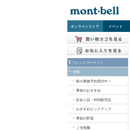
オンライン
ストア
イベント
フレンドマーケット
特集
秋の果物予約受付中！
季節のおすすめ
訳あり品・特別販売品
おすすめピックアップ
季節の野菜
ご当地麺