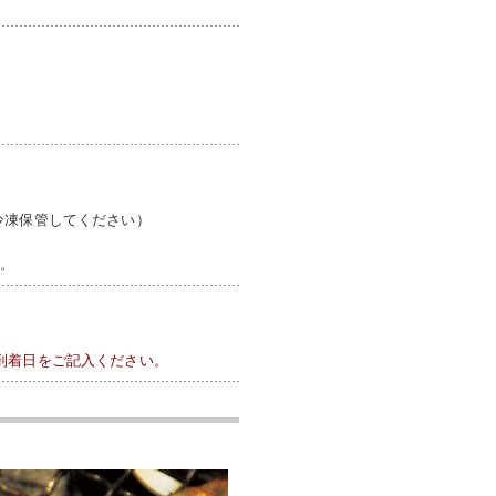
冷凍保管してください）
い。
到着日をご記入ください。