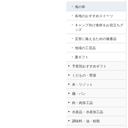
海の幸
各地のおすすめスイーツ
キャンプ向け食材＆お役立ちグ
ッズ
災害に備えるための備蓄品
地域の工芸品
夏ギフト
予算別おすすめギフト
くだもの・野菜
米・リゾット
麺・パン
肉・肉加工品
水産品・水産加工品
調味料・油・粉類