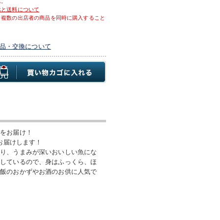
ん。
示と送料について
、複数の出店者の商品を同時に購入すること
品・交換について
しをお届け！
お届けします！
なり、うまみが深いおいしい魚にな
凍しているので、身はふっくら、ほ
ご飯のおかずやお酒のお供に人気で