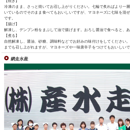
【焼き】
冷凍のまま、さっと焼いてお召し上がりください。七輪で炙ればより一
いているのでそのまま食べてもおいしいですが、マヨネーズに七味を混
です。
【揚げ】
解凍し、デンプン粉をまぶして油で揚げます。おろし醤油で食べると、
【煮る】
自然解凍し、醤油、砂糖、調味料などでお好みの味付けをしてください
までも召し上がれますが、マヨネーズや一味唐辛子をつけてもおいしい
網走水産