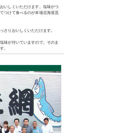
層おいしくいただけます。塩味がつ
ぜてつけて食べるのが本場北海道流
あっさりおいしくいただけます。
。塩味が付いていますので、そのま
です。