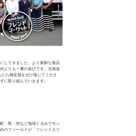
葉にしてきました。より新鮮な食品
が何よりも一番の喜びです。北海道
あとの満足感をぜひ感じてくださ
まずに取り組んでいきます。
。町・島・村など地域ぐるみでモン
すめのフィールドが「フレンドエリ