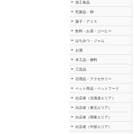
加工食品
乳製品・卵
菓子・アイス
飲料・お茶・コーヒー
はちみつ・ジャム
お酒
木工品・燃料
工芸品
日用品・アクセサリー
ペット用品・ペットフード
出店者（北海道エリア）
出店者（東北エリア）
出店者（関東エリア）
出店者（中部エリア）