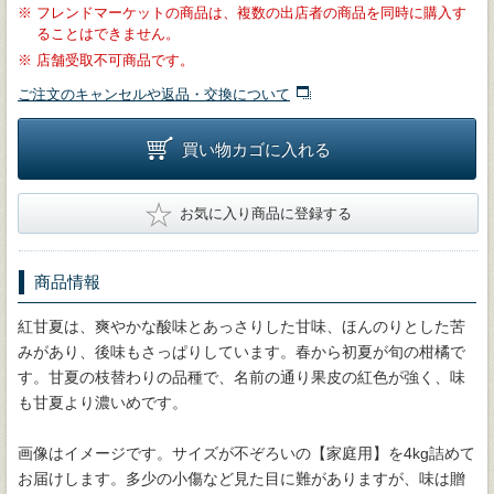
※
フレンドマーケットの商品は、複数の出店者の商品を同時に購入す
ることはできません。
※
店舗受取不可商品です。
ご注文のキャンセルや返品・交換について
買い物カゴに入れる
★
お気に入り商品に登録する
商品情報
紅甘夏は、爽やかな酸味とあっさりした甘味、ほんのりとした苦
みがあり、後味もさっぱりしています。春から初夏が旬の柑橘で
す。甘夏の枝替わりの品種で、名前の通り果皮の紅色が強く、味
も甘夏より濃いめです。
画像はイメージです。サイズが不ぞろいの【家庭用】を4kg詰めて
お届けします。多少の小傷など見た目に難がありますが、味は贈