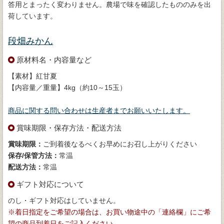
答用とまったく変わりません。農場で味を確認したもののみを出
荷しています。
段畑みかん
原材料名・内容量など
【素材】紅甘夏
【内容量／重量】4kg（約10～15玉）
商品に関する問い合わせは生産者までお願いいたします。
賞味期限・保存方法・配送方法
賞味期限：
ご到着後なるべくお早めにお召し上がりください
保存/保管方法：
常温
配送方法：
常温
ギフト対応について
のし・ギフト対応はしていません。
※着日指定をご希望の場合は、お買い物途中の「連絡欄」にご希
望の商品到着日をご記入ください。