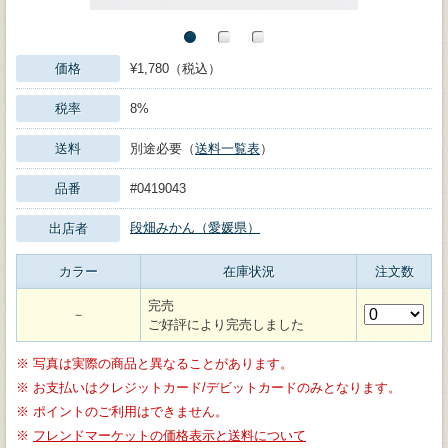
価格
¥1,780（税込）
税率
8%
送料
別途必要（
送料一覧表
）
品番
#0419043
段畑みかん（愛媛県）
出店者
カラー
在庫状況
注文数
完売
－
ご好評により完売しました
※
写真は実際の商品と異なることがあります。
※
お支払いはクレジットカード/デビットカードのみとなります。
※
ポイントのご利用はできません。
※
フレンドマーケットの価格表示と送料について