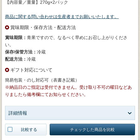
【内容量／重量】270g×2パック
商品に関する問い合わせは生産者までお願いいたします。
賞味期限・保存方法・配送方法
賞味期限：
青果ですので、なるべく早めにお召し上がりくださ
い。
保存/保管方法：
冷蔵
配送方法：
冷蔵
ギフト対応について
簡易包装・のし対応可（表書き記載）
※納品日のご指定は受付できません。受け取り不可の曜日などあ
りましたら備考欄にてお知らせください。
詳細情報
比較する
チェックした商品を比較