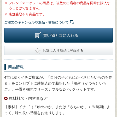
※
フレンドマーケットの商品は、複数の出店者の商品を同時に購入す
ることはできません。
※
店舗受取不可商品です。
ご注文のキャンセルや返品・交換について
買い物カゴに入れる
★
お気に入り商品に登録する
商品情報
4世代続くイチゴ農家が、「自分の子どもにたべさせたいものを作
る」をコンセプトに愛情込めて栽培した『勝占（かつら）いち
ご』。平置き梱包でリーズナブルな2パックセットです。
原材料名・内容量など
【素材】イチゴ（「ゆめのか」または「さちのか」）※時期によ
って、味の良い品種をお送りします。