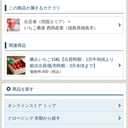
この商品が属するカテゴリ
出店者（四国エリア） >
いちご農家 西岡産業（徳島県徳島市）
関連商品
勝占いちご15粒【出荷時期：1月中旬頃より
順次出荷/販売時期：3月末頃まで】
価格¥6,600（税込）
商品を探す
オンラインストア トップ
クロージング 衣類から探す