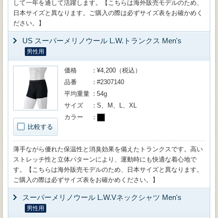
して一年を通して活躍します。【こちらは海外販売モデルのため、
日本サイズと異なります。ご購入の際は必ずサイズ表をお確かめく
ださい。】
US スーパーメリノウール L.W.トランクス Men's
男性用
価格
¥4,200（税込）
品番
#2307140
平均重量
54g
サイズ
S、M、L、XL
カラー
比較する
薄手ながら優れた保温性と消臭効果を備えたトランクスです。高い
ストレッチ性と立体パターンにより、運動時にも快適な着心地で
す。【こちらは海外販売モデルのため、日本サイズと異なります。
ご購入の際は必ずサイズ表をお確かめください。】
スーパーメリノウール L.W.Vネックシャツ Men's
男性用