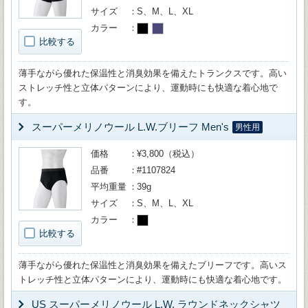
サイズ
S、M、L、XL
カラー
比較する
薄手ながら優れた保温性と消臭効果を備えたトランクスです。高い
ストレッチ性と立体パターンにより、運動時にも快適な着心地で
す。
スーパーメリノウール L.W.ブリーフ Men's
男性用
価格
¥3,800（税込）
品番
#1107824
平均重量
39g
サイズ
S、M、L、XL
カラー
比較する
薄手ながら優れた保温性と消臭効果を備えたブリーフです。高いス
トレッチ性と立体パターンにより、運動時にも快適な着心地です。
US スーパーメリノウール L.W. ラウンドネックシャツ