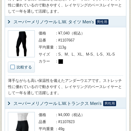
性に優れているので動きやすく、レイヤリングのベースレイヤーと
して一年を通して活躍します。
スーパーメリノウール L.W. タイツ Men's
男性用
価格
¥7,040（税込）
品番
#1107667
平均重量
113g
サイズ
S、M、L、XL、M-S、L-S、XL-S
カラー
比較する
薄手ながらも高い保温性を備えたアンダーウエアです。ストレッチ
性に優れているので動きやすく、レイヤリングのベースレイヤーと
して一年を通して活躍します。
スーパーメリノウール L.W.トランクス Men's
男性用
価格
¥4,000（税込）
品番
#1107823
平均重量
49g