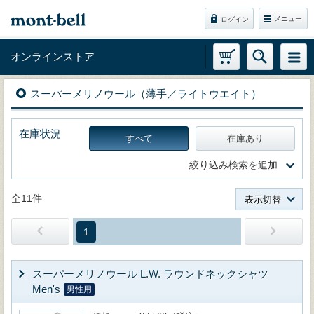
メニュー
ログイン
オンラインストア
スーパーメリノウール（薄手／ライトウエイト）
在庫状況
すべて
在庫あり
絞り込み検索を追加
全11件
表示切替
1
スーパーメリノウール L.W. ラウンドネックシャツ
Men's
男性用