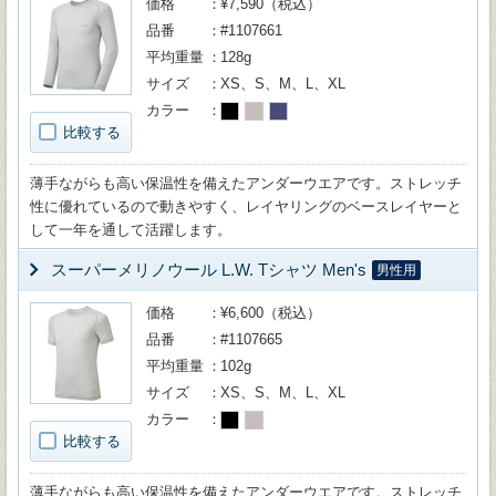
価格
¥7,590（税込）
品番
#1107661
平均重量
128g
サイズ
XS、S、M、L、XL
カラー
比較する
薄手ながらも高い保温性を備えたアンダーウエアです。ストレッチ
性に優れているので動きやすく、レイヤリングのベースレイヤーと
して一年を通して活躍します。
スーパーメリノウール L.W. Tシャツ Men's
男性用
価格
¥6,600（税込）
品番
#1107665
平均重量
102g
サイズ
XS、S、M、L、XL
カラー
比較する
薄手ながらも高い保温性を備えたアンダーウエアです。ストレッチ