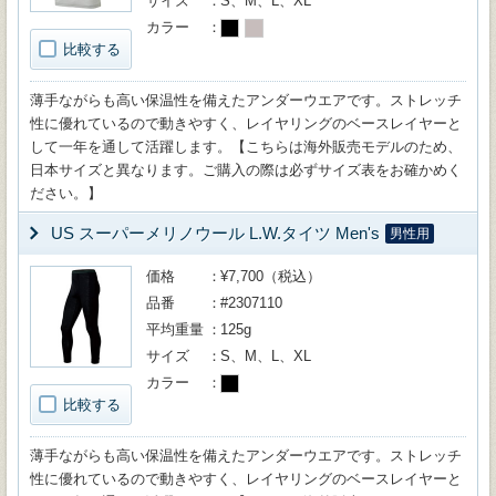
サイズ
S、M、L、XL
カラー
比較する
薄手ながらも高い保温性を備えたアンダーウエアです。ストレッチ
性に優れているので動きやすく、レイヤリングのベースレイヤーと
して一年を通して活躍します。【こちらは海外販売モデルのため、
日本サイズと異なります。ご購入の際は必ずサイズ表をお確かめく
ださい。】
US スーパーメリノウール L.W.タイツ Men's
男性用
価格
¥7,700（税込）
品番
#2307110
平均重量
125g
サイズ
S、M、L、XL
カラー
比較する
薄手ながらも高い保温性を備えたアンダーウエアです。ストレッチ
性に優れているので動きやすく、レイヤリングのベースレイヤーと