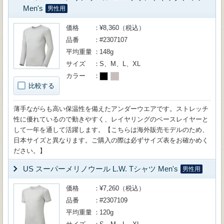
Men's
男性用
価格
¥8,360（税込）
品番
#2307107
平均重量
148g
サイズ
S、M、L、XL
カラー
比較する
薄手ながらも高い保温性を備えたアンダーウエアです。ストレッチ
性に優れているので動きやすく、レイヤリングのベースレイヤーと
して一年を通して活躍します。【こちらは海外販売モデルのため、
日本サイズと異なります。ご購入の際は必ずサイズ表をお確かめく
ださい。】
US スーパーメリノウール L.W. Tシャツ Men's
男性用
価格
¥7,260（税込）
品番
#2307109
平均重量
120g