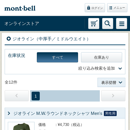
メニュー
ログイン
オンラインストア
ジオライン（中厚手／ミドルウエイト）
在庫状況
すべて
在庫あり
絞り込み検索を追加
全12件
表示切替
1
ジオライン M.W.ラウンドネックシャツ Men's
男性用
価格
¥4,730（税込）