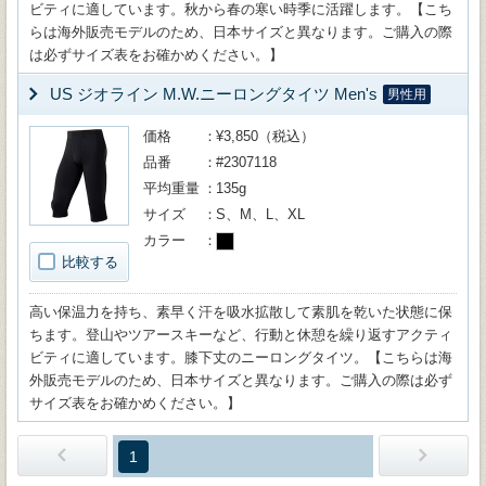
ビティに適しています。秋から春の寒い時季に活躍します。【こち
らは海外販売モデルのため、日本サイズと異なります。ご購入の際
は必ずサイズ表をお確かめください。】
US ジオライン M.W.ニーロングタイツ Men's
男性用
価格
¥3,850（税込）
品番
#2307118
平均重量
135g
サイズ
S、M、L、XL
カラー
比較する
高い保温力を持ち、素早く汗を吸水拡散して素肌を乾いた状態に保
ちます。登山やツアースキーなど、行動と休憩を繰り返すアクティ
ビティに適しています。膝下丈のニーロングタイツ。【こちらは海
外販売モデルのため、日本サイズと異なります。ご購入の際は必ず
サイズ表をお確かめください。】
1