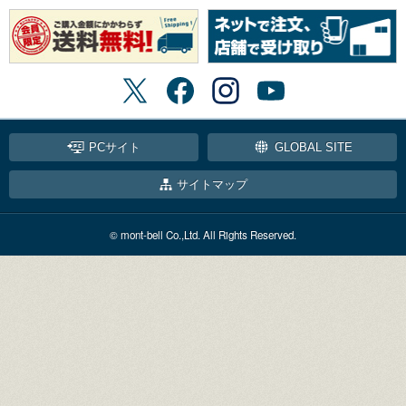
PCサイト
GLOBAL SITE
サイトマップ
© mont-bell Co.,Ltd. All Rights Reserved.