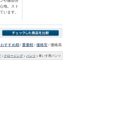
ンや膝部分
心地。スト
ています。
おすすめ順
/
重量軽
/
価格安
/
価格高
ア
>
クロージング
>
パンツ
>
車いす用パンツ