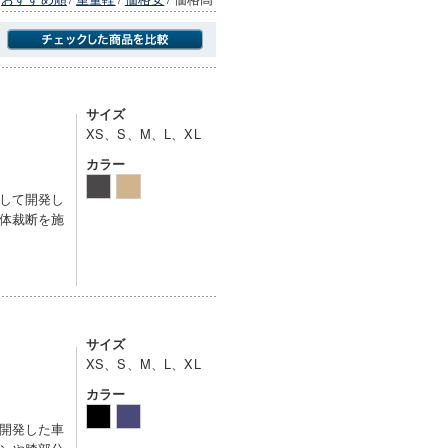
商品にのみフォーカスする
サイズ
XS、S、M、L、XL
カラー
して開発し
体裁断を施
サイズ
XS、S、M、L、XL
カラー
開発した車