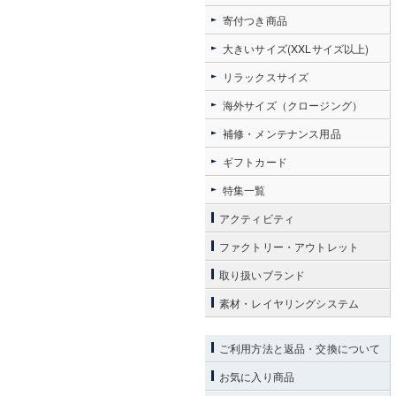
寄付つき商品
大きいサイズ(XXLサイズ以上)
リラックスサイズ
海外サイズ（クロージング）
補修・メンテナンス用品
ギフトカード
特集一覧
アクティビティ
ファクトリー・アウトレット
取り扱いブランド
素材・レイヤリングシステム
ご利用方法と返品・交換について
お気に入り商品