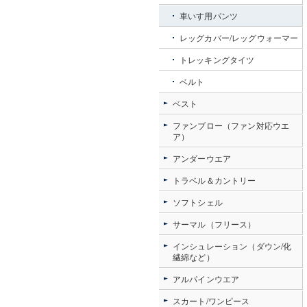
車いす用パンツ
レッグカバー/レッグウォーマー
トレッキングタイツ
ベルト
ベスト
ファンブロー（ファン対応ウエ
ア）
アンダーウエア
トラベル＆カントリー
ソフトシェル
サーマル（フリース）
インシュレーション（ダウン/化
繊綿など）
アルパインウエア
スカート/ワンピース