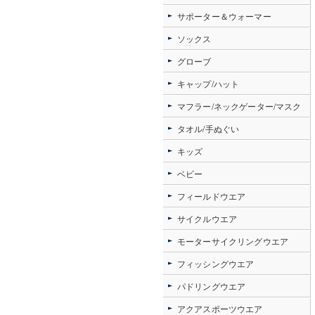
サポーター＆ウォーマー
ソックス
グローブ
キャップ/ハット
マフラー/ネックゲーター/マスク
タオル/手ぬぐい
キッズ
ベビー
フィールドウエア
サイクルウエア
モーターサイクリングウエア
フィッシングウエア
パドリングウエア
アクアスポーツウエア