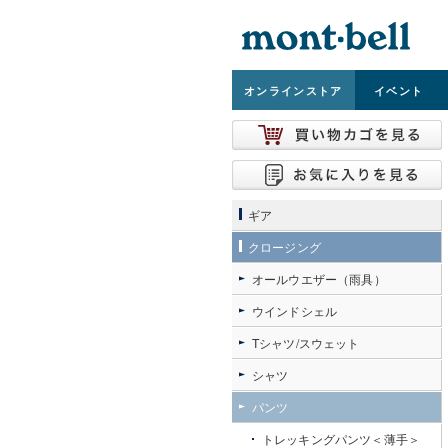
オンライン
ストア
イベント
ギア
クロージング
オールウエザー（雨具）
ウインドシェル
Tシャツ/スウェット
シャツ
パンツ
トレッキングパンツ＜薄手＞