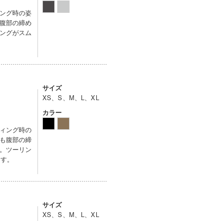
ング時の姿
腹部の締め
ングがスム
サイズ
XS、S、M、L、XL
カラー
ィング時の
も腹部の締
。ツーリン
ます。
サイズ
XS、S、M、L、XL