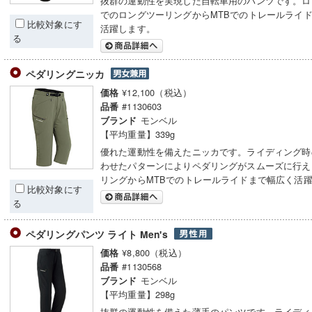
抜群の運動性を実現した自転車用のパンツです。ロ
でのロングツーリングからMTBでのトレールライ
比較対象にす
活躍します。
る
ペダリングニッカ
¥12,100（税込）
価格
#1130603
品番
モンベル
ブランド
【平均重量】339g
優れた運動性を備えたニッカです。ライディング時
わせたパターンによりペダリングがスムーズに行え
リングからMTBでのトレールライドまで幅広く活
比較対象にす
る
ペダリングパンツ ライト Men's
¥8,800（税込）
価格
#1130568
品番
モンベル
ブランド
【平均重量】298g
抜群の運動性を備えた薄手のパンツです。ライディ