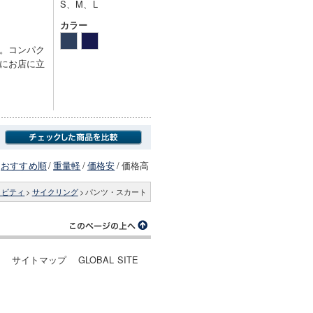
S、M、L
カラー
。コンパク
にお店に立
おすすめ順
/
重量軽
/
価格安
/
価格高
ィビティ
>
サイクリング
>
パンツ・スカート
ー
サイトマップ
GLOBAL SITE