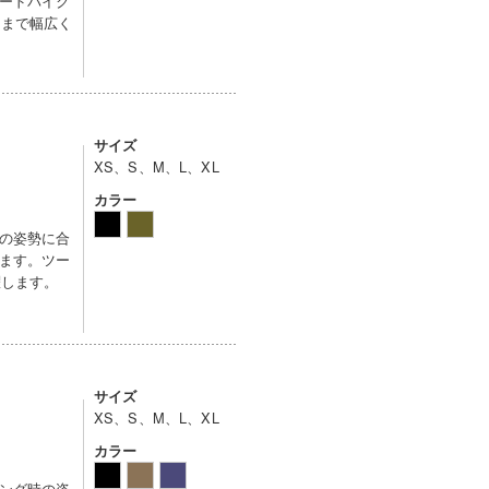
ードバイク
ドまで幅広く
サイズ
XS、S、M、L、XL
カラー
の姿勢に合
ます。ツー
躍します。
サイズ
XS、S、M、L、XL
カラー
ング時の姿