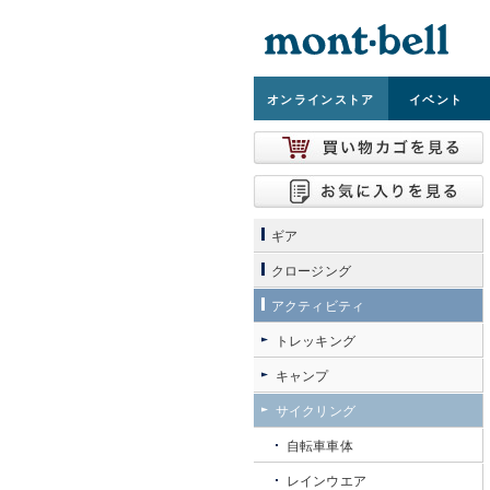
オンライン
ストア
イベント
ギア
クロージング
アクティビティ
トレッキング
キャンプ
サイクリング
自転車車体
レインウエア