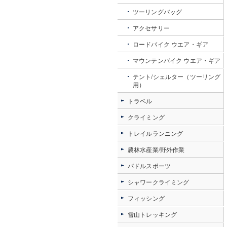
ツーリングバッグ
アクセサリー
ロードバイク ウエア・ギア
マウンテンバイク ウエア・ギア
テント/シェルター（ツーリング
用）
トラベル
クライミング
トレイルランニング
農林水産業/野外作業
パドルスポーツ
シャワークライミング
フィッシング
雪山トレッキング