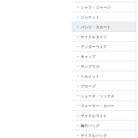
シャツ・ジャージ
ジャケット
パンツ・スカート
サイクルタイツ
アンダーウエア
キャップ
サングラス
ヘルメット
グローブ
シューズ・ソックス
ウォーマー・カバー
サイクルライト
輪行バッグ
サイクルバッグ