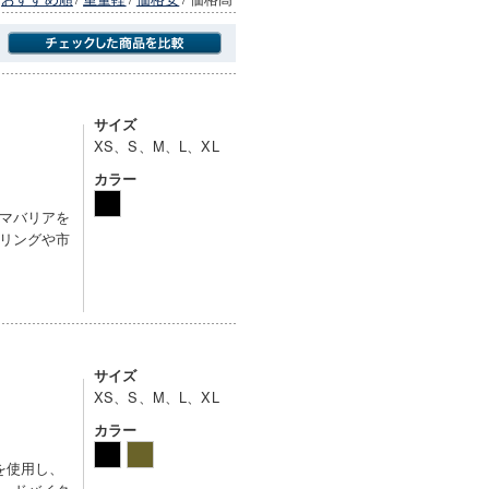
商品にのみフォーカスする
サイズ
XS、S、M、L、XL
カラー
マバリアを
リングや市
サイズ
XS、S、M、L、XL
カラー
を使用し、