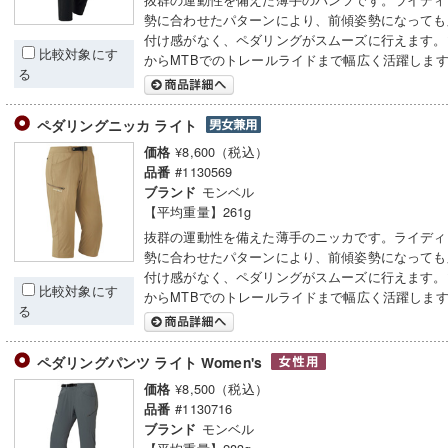
勢に合わせたパターンにより、前傾姿勢になっても
付け感がなく、ペダリングがスムーズに行えます。
比較対象にす
からMTBでのトレールライドまで幅広く活躍しま
る
ペダリングニッカ ライト
¥8,600（税込）
価格
#1130569
品番
モンベル
ブランド
【平均重量】261g
抜群の運動性を備えた薄手のニッカです。ライディ
勢に合わせたパターンにより、前傾姿勢になっても
付け感がなく、ペダリングがスムーズに行えます。
比較対象にす
からMTBでのトレールライドまで幅広く活躍しま
る
ペダリングパンツ ライト Women's
¥8,500（税込）
価格
#1130716
品番
モンベル
ブランド