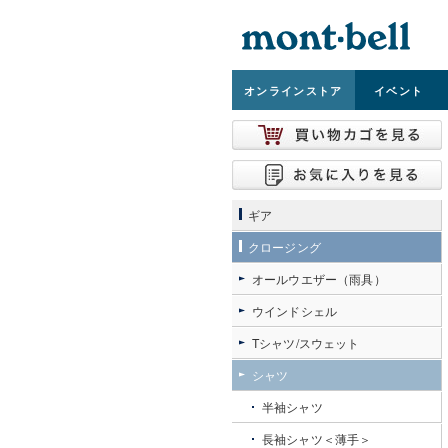
オンライン
ストア
イベント
ギア
クロージング
オールウエザー（雨具）
ウインドシェル
Tシャツ/スウェット
シャツ
半袖シャツ
長袖シャツ＜薄手＞