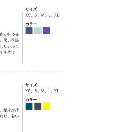
サイズ
XS、S、M、L、XL
カラー
糸が持つ優
、暑い季節
したシルエ
すすめで
サイズ
XS、S、M、L、XL
カラー
。紙糸が持
わり、暑い