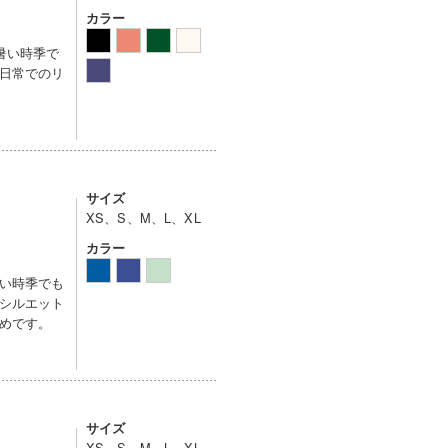
カラー
暑い時季で
日常でのリ
サイズ
XS、S、M、L、XL
カラー
い時季でも
シルエット
めです。
サイズ
XS、S、M、L、XL