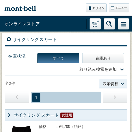
メニュー
ログイン
オンラインストア
サイクリングスカート
在庫状況
すべて
在庫あり
絞り込み検索を追加
全2件
表示切替
1
サイクリング スカート
女性用
価格
¥4,700（税込）