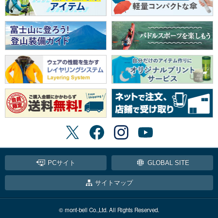
PCサイト
GLOBAL SITE
サイトマップ
© mont-bell Co.,Ltd. All Rights Reserved.