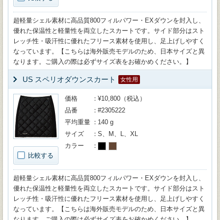
超軽量シェル素材に高品質800フィルパワー・EXダウンを封入し、
優れた保温性と軽量性を両立したスカートです。サイド部分はスト
レッチ性・吸汗性に優れたフリース素材を使用し、足上げしやすく
なっています。【こちらは海外販売モデルのため、日本サイズと異
なります。ご購入の際は必ずサイズ表をお確かめください。】
US スペリオダウンスカート
女性用
価格
¥10,800（税込）
品番
#2305222
平均重量
140 g
サイズ
S、M、L、XL
カラー
比較する
超軽量シェル素材に高品質800フィルパワー・EXダウンを封入し、
優れた保温性と軽量性を両立したスカートです。サイド部分はスト
レッチ性・吸汗性に優れたフリース素材を使用し、足上げしやすく
なっています。【こちらは海外販売モデルのため、日本サイズと異
なります。ご購入の際は必ずサイズ表をお確かめください。】