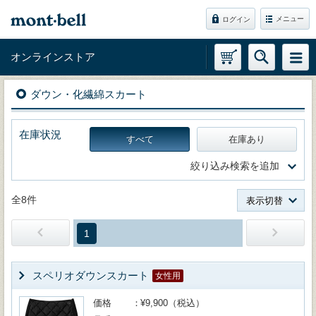
メニュー
ログイン
オンラインストア
ダウン・化繊綿スカート
在庫状況
すべて
在庫あり
絞り込み検索を追加
全8件
表示切替
1
スペリオダウンスカート
女性用
価格
¥9,900（税込）