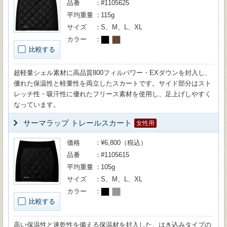
品番
#1105625
平均重量
115g
サイズ
S、M、L、XL
カラー
比較する
超軽量シェル素材に高品質800フィルパワー・EXダウンを封入し、
優れた保温性と軽量性を両立したスカートです。サイド部分はスト
レッチ性・吸汗性に優れたフリース素材を使用し、足上げしやすく
なっています。
サーマラップ トレールスカート
女性用
価格
¥6,800（税込）
品番
#1105615
平均重量
105g
サイズ
S、M、L、XL
カラー
比較する
高い保温性と速乾性を備える保温材を封入した、はき込みタイプの