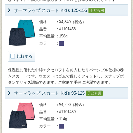
サーマラップ スカート Kid's 125-155
子ども用
価格
¥4,840（税込）
品番
#1101458
平均重量
158g
カラー
比較する
保温性に優れた中綿エクセロフトを封入したリバーシブル仕様の巻
きスカートです。ウエストはゴムで優しくフィットし、スナップボ
タンでサイズ調節できます。ご家庭で手軽に洗濯できます。
サーマラップ スカート Kid's 95-125
子ども用
価格
¥4,290（税込）
品番
#1101459
平均重量
114g
カラー