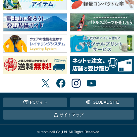
PCサイト
GLOBAL SITE
サイトマップ
© mont-bell Co.,Ltd. All Rights Reserved.