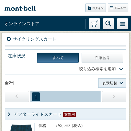
メニュー
ログイン
オンラインストア
サイクリングスカート
在庫状況
すべて
在庫あり
絞り込み検索を追加
全2件
表示切替
1
アフターライドスカート
女性用
価格
¥3,960（税込）