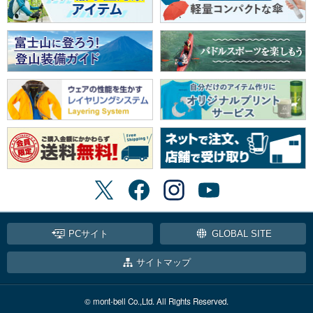
PCサイト
GLOBAL SITE
サイトマップ
© mont-bell Co.,Ltd. All Rights Reserved.