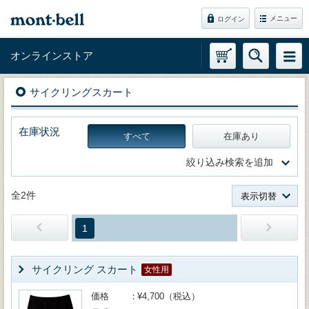
メニュー
ログイン
オンラインストア
サイクリングスカート
在庫状況
すべて
在庫あり
絞り込み検索を追加
全2件
表示切替
1
サイクリング スカート
女性用
価格
¥4,700（税込）