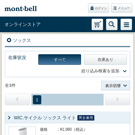
メニュー
ログイン
オンラインストア
ソックス
在庫状況
すべて
在庫あり
絞り込み検索を追加
全3件
表示切替
1
WIC.サイクル ソックス ライト
男女兼用
価格
¥1,980（税込）