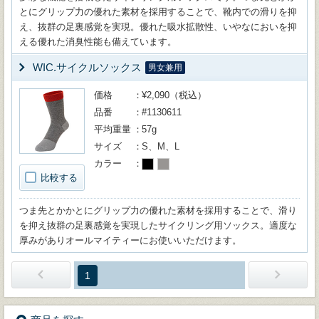
とにグリップ力の優れた素材を採用することで、靴内での滑りを抑
え、抜群の足裏感覚を実現。優れた吸水拡散性、いやなにおいを抑
える優れた消臭性能も備えています。
WIC.サイクルソックス
男女兼用
価格
¥2,090（税込）
品番
#1130611
平均重量
57g
サイズ
S、M、L
カラー
比較する
つま先とかかとにグリップ力の優れた素材を採用することで、滑り
を抑え抜群の足裏感覚を実現したサイクリング用ソックス。適度な
厚みがありオールマイティーにお使いいただけます。
1