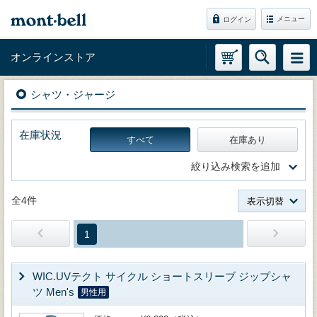
メニュー
ログイン
オンラインストア
シャツ・ジャージ
在庫状況
すべて
在庫あり
絞り込み検索を追加
全4件
表示切替
1
WIC.UVテクト サイクル ショートスリーブ ジップシャ
ツ Men's
男性用