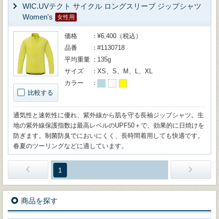
WIC.UVテクト サイクル ロングスリーブ ジップシャツ
Women's
女性用
価格
¥6,400（税込）
品番
#1130718
平均重量
135g
サイズ
XS、S、M、L、XL
カラー
比較する
通気性と速乾性に優れ、紫外線から肌を守る長袖ジップシャツ。生
地の紫外線保護指数は最高レベルのUPF50＋で、効果的に日焼けを
防ぎます。制菌防臭でにおいにくく、長時間着用しても快適です。
春夏のツーリングなどに適しています。
1
商品を探す