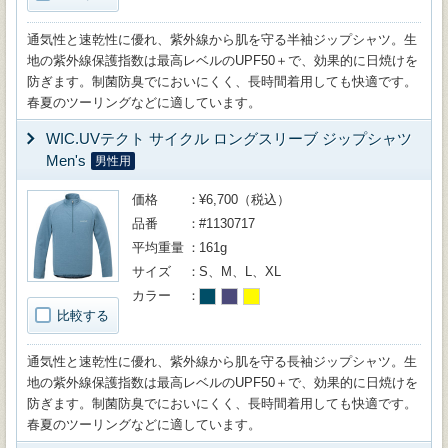
通気性と速乾性に優れ、紫外線から肌を守る半袖ジップシャツ。生
地の紫外線保護指数は最高レベルのUPF50＋で、効果的に日焼けを
防ぎます。制菌防臭でにおいにくく、長時間着用しても快適です。
春夏のツーリングなどに適しています。
WIC.UVテクト サイクル ロングスリーブ ジップシャツ
Men's
男性用
価格
¥6,700（税込）
品番
#1130717
平均重量
161g
サイズ
S、M、L、XL
カラー
比較する
通気性と速乾性に優れ、紫外線から肌を守る長袖ジップシャツ。生
地の紫外線保護指数は最高レベルのUPF50＋で、効果的に日焼けを
防ぎます。制菌防臭でにおいにくく、長時間着用しても快適です。
春夏のツーリングなどに適しています。