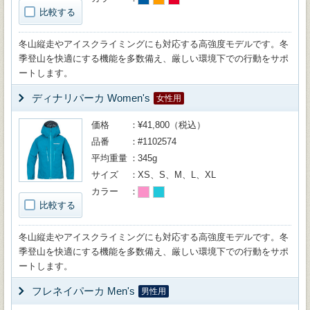
比較する
冬山縦走やアイスクライミングにも対応する高強度モデルです。冬
季登山を快適にする機能を多数備え、厳しい環境下での行動をサポ
ートします。
ディナリパーカ Women's
女性用
価格
¥41,800（税込）
品番
#1102574
平均重量
345g
サイズ
XS、S、M、L、XL
カラー
比較する
冬山縦走やアイスクライミングにも対応する高強度モデルです。冬
季登山を快適にする機能を多数備え、厳しい環境下での行動をサポ
ートします。
フレネイパーカ Men's
男性用