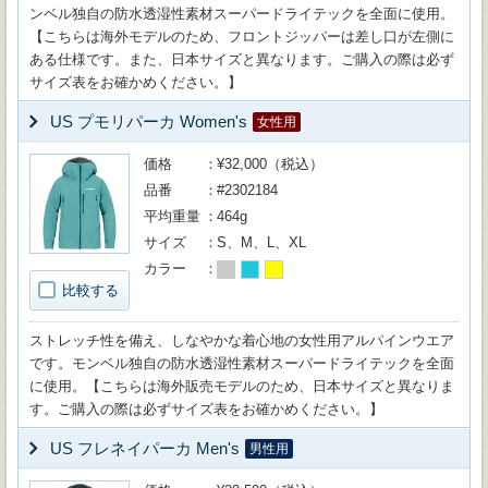
ンベル独自の防水透湿性素材スーパードライテックを全面に使用。
【こちらは海外モデルのため、フロントジッパーは差し口が左側に
ある仕様です。また、日本サイズと異なります。ご購入の際は必ず
サイズ表をお確かめください。】
US プモリパーカ Women's
女性用
価格
¥32,000（税込）
品番
#2302184
平均重量
464g
サイズ
S、M、L、XL
カラー
比較する
ストレッチ性を備え、しなやかな着心地の女性用アルパインウエア
です。モンベル独自の防水透湿性素材スーパードライテックを全面
に使用。【こちらは海外販売モデルのため、日本サイズと異なりま
す。ご購入の際は必ずサイズ表をお確かめください。】
US フレネイパーカ Men's
男性用