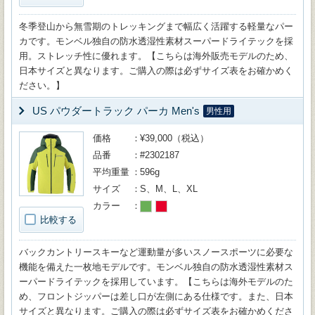
冬季登山から無雪期のトレッキングまで幅広く活躍する軽量なパー
カです。モンベル独自の防水透湿性素材スーパードライテックを採
用。ストレッチ性に優れます。【こちらは海外販売モデルのため、
日本サイズと異なります。ご購入の際は必ずサイズ表をお確かめく
ださい。】
US パウダートラック パーカ Men's
男性用
価格
¥39,000（税込）
品番
#2302187
平均重量
596g
サイズ
S、M、L、XL
カラー
比較する
バックカントリースキーなど運動量が多いスノースポーツに必要な
機能を備えた一枚地モデルです。モンベル独自の防水透湿性素材ス
ーパードライテックを採用しています。【こちらは海外モデルのた
め、フロントジッパーは差し口が左側にある仕様です。また、日本
サイズと異なります。ご購入の際は必ずサイズ表をお確かめくださ