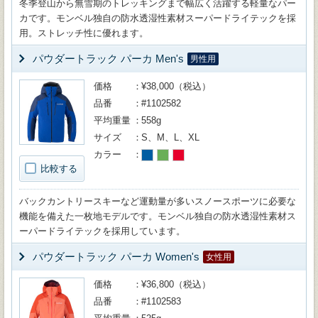
冬季登山から無雪期のトレッキングまで幅広く活躍する軽量なパー
カです。モンベル独自の防水透湿性素材スーパードライテックを採
用。ストレッチ性に優れます。
パウダートラック パーカ Men's
男性用
価格
¥38,000（税込）
品番
#1102582
平均重量
558g
サイズ
S、M、L、XL
カラー
比較する
バックカントリースキーなど運動量が多いスノースポーツに必要な
機能を備えた一枚地モデルです。モンベル独自の防水透湿性素材ス
ーパードライテックを採用しています。
パウダートラック パーカ Women's
女性用
価格
¥36,800（税込）
品番
#1102583