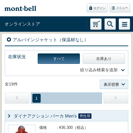
メニュー
ログイン
オンラインストア
アルパインジャケット（保温材なし）
在庫状況
すべて
在庫あり
絞り込み検索を追加
全19件
表示切替
1
ダイナアクション パーカ Men's
男性用
価格
¥36,300（税込）