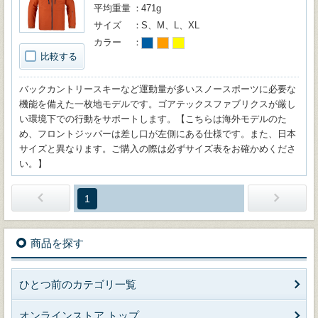
平均重量
471g
サイズ
S、M、L、XL
カラー
比較する
バックカントリースキーなど運動量が多いスノースポーツに必要な
機能を備えた一枚地モデルです。ゴアテックスファブリクスが厳し
い環境下での行動をサポートします。【こちらは海外モデルのた
め、フロントジッパーは差し口が左側にある仕様です。また、日本
サイズと異なります。ご購入の際は必ずサイズ表をお確かめくださ
い。】
1
商品を探す
ひとつ前のカテゴリ一覧
オンラインストア トップ