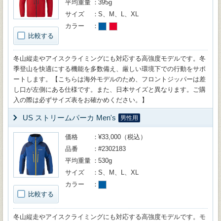
平均重量
395g
サイズ
S、M、L、XL
カラー
比較する
冬山縦走やアイスクライミングにも対応する高強度モデルです。冬
季登山を快適にする機能を多数備え、厳しい環境下での行動をサポ
ートします。【こちらは海外モデルのため、フロントジッパーは差
し口が左側にある仕様です。また、日本サイズと異なります。ご購
入の際は必ずサイズ表をお確かめください。】
US ストリームパーカ Men's
男性用
価格
¥33,000（税込）
品番
#2302183
平均重量
530g
サイズ
S、M、L、XL
カラー
比較する
冬山縦走やアイスクライミングにも対応する高強度モデルです。モ