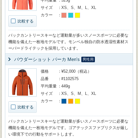
平均重量
525g
サイズ
XS、S、M、L、XL
カラー
比較する
バックカントリースキーなど運動量が多いスノースポーツに必要な
機能を備えた一枚地モデルです。モンベル独自の防水透湿性素材ス
ーパードライテックを採用しています。
パウダーショット パーカ Men's
男性用
価格
¥52,000（税込）
品番
#1102575
平均重量
449g
サイズ
XS、S、M、L、XL
カラー
比較する
バックカントリースキーなど運動量が多いスノースポーツに必要な
機能を備えた一枚地モデルです。ゴアテックスファブリクスが厳し
い環境下での行動をサポートします。