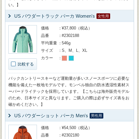
い。】
US パウダートラック パーカ Women's
女性用
価格
¥37,800（税込）
品番
#2302188
平均重量
546g
サイズ
S、M、L、XL
カラー
比較する
バックカントリースキーなど運動量が多いスノースポーツに必要な
機能を備えた一枚地モデルです。モンベル独自の防水透湿性素材ス
ーパードライテックを採用しています。【こちらは海外販売モデル
のため、日本サイズと異なります。ご購入の際は必ずサイズ表をお
確かめください。】
US パウダーショット パーカ Men's
男性用
価格
¥54,500（税込）
品番
#2302180