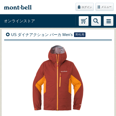
メニュー
ログイン
オンラインストア
US ダイナアクション パーカ Men's
男性用