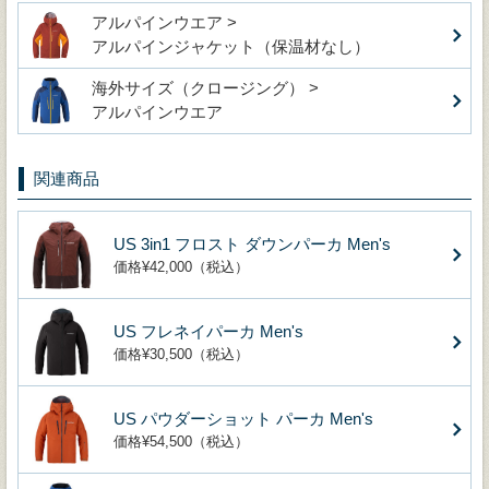
アルパインウエア >
アルパインジャケット（保温材なし）
海外サイズ（クロージング） >
アルパインウエア
関連商品
US 3in1 フロスト ダウンパーカ Men's
価格¥42,000（税込）
US フレネイパーカ Men's
価格¥30,500（税込）
US パウダーショット パーカ Men's
価格¥54,500（税込）