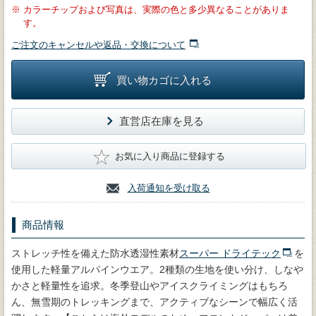
※
カラーチップおよび写真は、実際の色と多少異なることがありま
す。
ご注文のキャンセルや返品・交換について
買い物カゴに入れる
直営店在庫を見る
★
お気に入り商品に登録する
入荷通知を受け取る
商品情報
ストレッチ性を備えた防水透湿性素材
スーパー ドライテック
を
使用した軽量アルパインウエア。2種類の生地を使い分け、しなや
かさと軽量性を追求。冬季登山やアイスクライミングはもちろ
ん、無雪期のトレッキングまで、アクティブなシーンで幅広く活