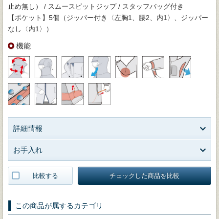
止め無し） / スムースピットジップ / スタッフバッグ付き
【ポケット】5個（ジッパー付き〈左胸1、腰2、内1〉、ジッパー
なし〈内1〉）
機能
詳細情報
お手入れ
比較する
チェックした商品を比較
この商品が属するカテゴリ