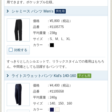
用できます。ポケッタブル仕様。
シャミース パンツ Men's
男性用
価格
¥5,800（税込）
品番
#1105775
平均重量
238g
サイズ
S、M、L、XL
カラー
比較する
すっきりとしたシルエットで、リラックスタイムでの着用はもちろ
ん、中間着としても活躍するパンツです。
ライトスウェットパンツ Kid's 140-160
子ども用
価格
¥4,400（税込）
品番
#1105558
平均重量
240g
サイズ
140、150、160
カラー