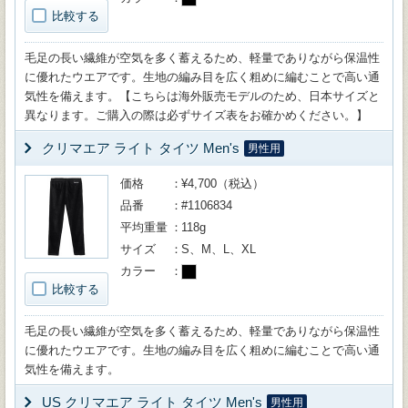
比較する
毛足の長い繊維が空気を多く蓄えるため、軽量でありながら保温性
に優れたウエアです。生地の編み目を広く粗めに編むことで高い通
気性を備えます。【こちらは海外販売モデルのため、日本サイズと
異なります。ご購入の際は必ずサイズ表をお確かめください。】
クリマエア ライト タイツ Men's
男性用
価格
¥4,700（税込）
品番
#1106834
平均重量
118g
サイズ
S、M、L、XL
カラー
比較する
毛足の長い繊維が空気を多く蓄えるため、軽量でありながら保温性
に優れたウエアです。生地の編み目を広く粗めに編むことで高い通
気性を備えます。
US クリマエア ライト タイツ Men's
男性用