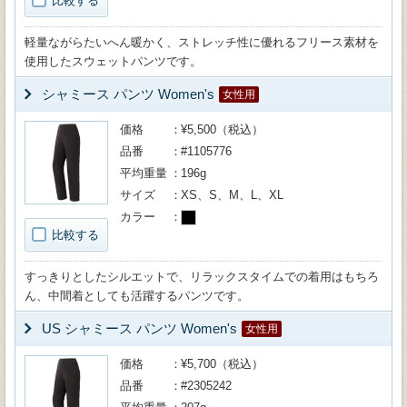
比較する
軽量ながらたいへん暖かく、ストレッチ性に優れるフリース素材を
使用したスウェットパンツです。
シャミース パンツ Women's
女性用
価格
¥5,500（税込）
品番
#1105776
平均重量
196g
サイズ
XS、S、M、L、XL
カラー
比較する
すっきりとしたシルエットで、リラックスタイムでの着用はもちろ
ん、中間着としても活躍するパンツです。
US シャミース パンツ Women's
女性用
価格
¥5,700（税込）
品番
#2305242