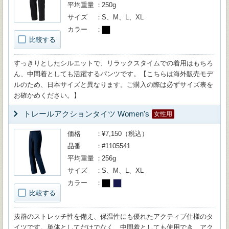
平均重量
250g
サイズ
S、M、L、XL
カラー
比較する
すっきりとしたシルエットで、リラックスタイムでの着用はもちろ
ん、中間着としても活躍するパンツです。【こちらは海外販売モデ
ルのため、日本サイズと異なります。ご購入の際は必ずサイズ表を
お確かめください。】
トレールアクションタイツ Women's
女性用
価格
¥7,150（税込）
品番
#1105541
平均重量
256g
サイズ
S、M、L、XL
カラー
比較する
抜群のストレッチ性を備え、保温性にも優れたアクティブ仕様のタ
イツです。単体としてだけでなく、中間着としても使用でき、アク