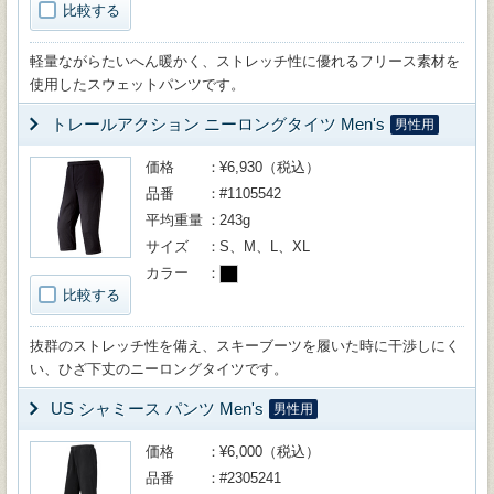
比較する
軽量ながらたいへん暖かく、ストレッチ性に優れるフリース素材を
使用したスウェットパンツです。
トレールアクション ニーロングタイツ Men's
男性用
価格
¥6,930（税込）
品番
#1105542
平均重量
243g
サイズ
S、M、L、XL
カラー
比較する
抜群のストレッチ性を備え、スキーブーツを履いた時に干渉しにく
い、ひざ下丈のニーロングタイツです。
US シャミース パンツ Men's
男性用
価格
¥6,000（税込）
品番
#2305241