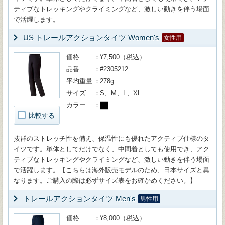
ティブなトレッキングやクライミングなど、激しい動きを伴う場面
で活躍します。
US トレールアクションタイツ Women's
女性用
価格
¥7,500（税込）
品番
#2305212
平均重量
278g
サイズ
S、M、L、XL
カラー
比較する
抜群のストレッチ性を備え、保温性にも優れたアクティブ仕様のタ
イツです。単体としてだけでなく、中間着としても使用でき、アク
ティブなトレッキングやクライミングなど、激しい動きを伴う場面
で活躍します。【こちらは海外販売モデルのため、日本サイズと異
なります。ご購入の際は必ずサイズ表をお確かめください。】
トレールアクションタイツ Men's
男性用
価格
¥8,000（税込）