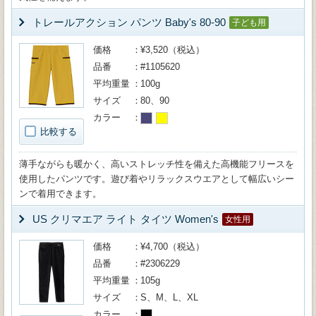
トレールアクション パンツ Baby's 80-90
子ども用
価格
¥3,520（税込）
品番
#1105620
平均重量
100g
サイズ
80、90
カラー
比較する
薄手ながらも暖かく、高いストレッチ性を備えた高機能フリースを
使用したパンツです。遊び着やリラックスウエアとして幅広いシー
ンで着用できます。
US クリマエア ライト タイツ Women's
女性用
価格
¥4,700（税込）
品番
#2306229
平均重量
105g
サイズ
S、M、L、XL
カラー