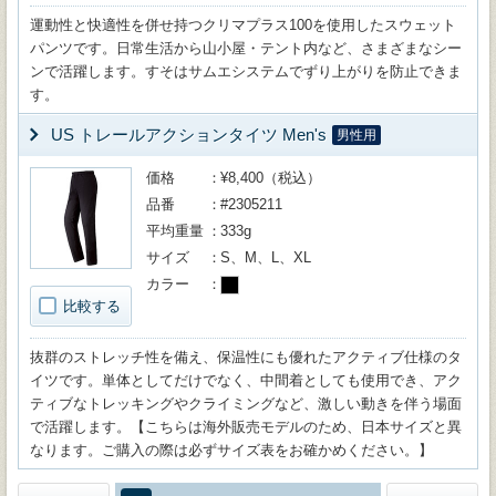
運動性と快適性を併せ持つクリマプラス100を使用したスウェット
パンツです。日常生活から山小屋・テント内など、さまざまなシー
ンで活躍します。すそはサムエシステムでずり上がりを防止できま
す。
US トレールアクションタイツ Men's
男性用
価格
¥8,400（税込）
品番
#2305211
平均重量
333g
サイズ
S、M、L、XL
カラー
比較する
抜群のストレッチ性を備え、保温性にも優れたアクティブ仕様のタ
イツです。単体としてだけでなく、中間着としても使用でき、アク
ティブなトレッキングやクライミングなど、激しい動きを伴う場面
で活躍します。【こちらは海外販売モデルのため、日本サイズと異
なります。ご購入の際は必ずサイズ表をお確かめください。】