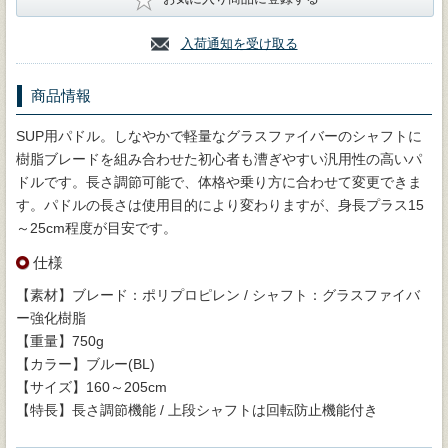
入荷通知を受け取る
商品情報
SUP用パドル。しなやかで軽量なグラスファイバーのシャフトに
樹脂ブレードを組み合わせた初心者も漕ぎやすい汎用性の高いパ
ドルです。長さ調節可能で、体格や乗り方に合わせて変更できま
す。パドルの長さは使用目的により変わりますが、身長プラス15
～25cm程度が目安です。
仕様
【素材】ブレード：ポリプロピレン / シャフト：グラスファイバ
ー強化樹脂
【重量】750g
【カラー】ブルー(BL)
【サイズ】160～205cm
【特長】長さ調節機能 / 上段シャフトは回転防止機能付き