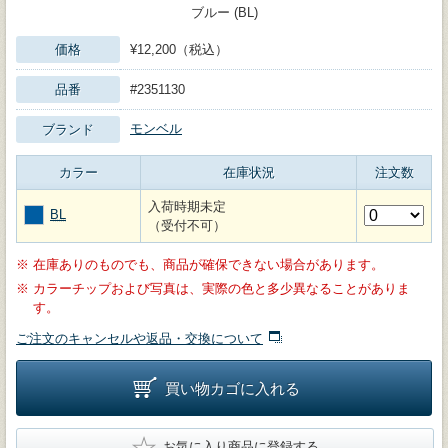
ブルー (BL)
価格
¥12,200（税込）
品番
#2351130
モンベル
ブランド
カラー
在庫状況
注文数
入荷時期未定
BL
（受付不可）
※
在庫ありのものでも、商品が確保できない場合があります。
※
カラーチップおよび写真は、実際の色と多少異なることがありま
す。
ご注文のキャンセルや返品・交換について
買い物カゴに入れる
★
お気に入り商品に登録する