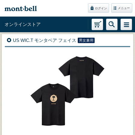
メニュー
ログイン
オンラインストア
US WIC.T モンタベア フェイス
男女兼用