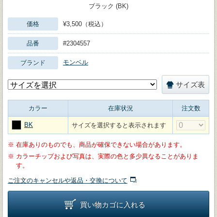
ブラック (BK)
価格
¥3,500（税込）
品番
#2304557
モンベル
ブランド
サイズ表
カラー
在庫状況
注文数
BK
サイズを選択すると表示されます
※
在庫ありのものでも、商品が確保できない場合があります。
※
カラーチップおよび写真は、実際の色と多少異なることがありま
す。
ご注文のキャンセルや返品・交換について
買い物カゴに入れる