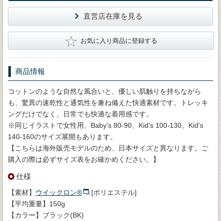
直営店在庫を見る
★
お気に入り商品に登録する
商品情報
コットンのような自然な風合いと、優しい肌触りを持ちながら
も、驚異の速乾性と通気性を兼ね備えた快適素材です。トレッキ
ングだけでなく、日常でも快適な着用感です。
※同じイラストで女性用、Baby's 80-90、Kid's 100-130、Kid's
140-160のサイズ展開もあります。
【こちらは海外販売モデルのため、日本サイズと異なります。ご
購入の際は必ずサイズ表をお確かめください。】
仕様
【素材】
ウイックロン®
[ポリエステル]
【平均重量】150g
【カラー】ブラック(BK)