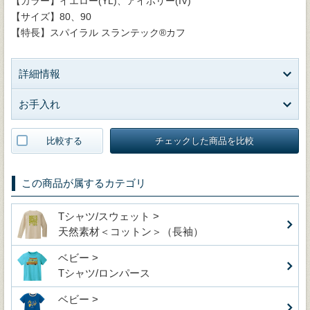
【カラー】イエロー(YL)、アイボリー(IV)
【サイズ】80、90
【特長】スパイラル スランテック®カフ
詳細情報
お手入れ
比較する
チェックした商品を比較
この商品が属するカテゴリ
Tシャツ/スウェット >
天然素材＜コットン＞（長袖）
ベビー >
Tシャツ/ロンパース
ベビー >