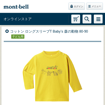
メニュー
ログイン
オンラインストア
コットン ロングスリーブT Baby's 森の動物 80-90
子ども用