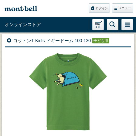
メニュー
ログイン
オンラインストア
コットンT Kid's ドギードーム 100-130
子ども用