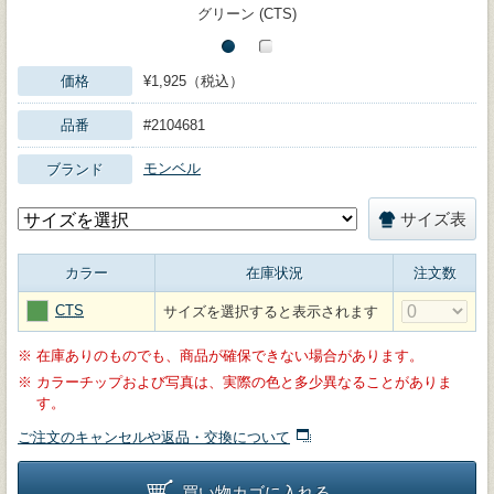
グリーン (CTS)
価格
¥1,925（税込）
品番
#2104681
モンベル
ブランド
サイズ表
カラー
在庫状況
注文数
CTS
サイズを選択すると表示されます
※
在庫ありのものでも、商品が確保できない場合があります。
※
カラーチップおよび写真は、実際の色と多少異なることがありま
す。
ご注文のキャンセルや返品・交換について
買い物カゴに入れる