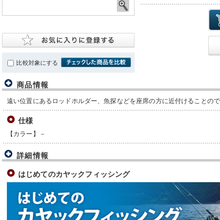
比較対象にする
商品情報
遠い位置にあるロッドホルダー、魚探などを座席の方に近付けることの
仕様
【カラー】－
詳細情報
はじめてのカヤックフィッシング