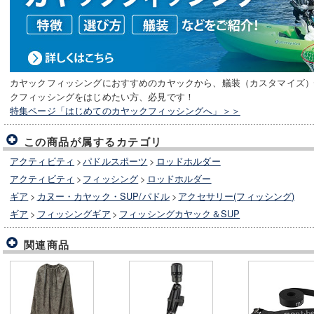
カヤックフィッシングにおすすめのカヤックから、艤装（カスタマイズ
クフィッシングをはじめたい方、必見です！
特集ページ「はじめてのカヤックフィッシングへ」＞＞
この商品が属するカテゴリ
アクティビティ
>
パドルスポーツ
>
ロッドホルダー
アクティビティ
>
フィッシング
>
ロッドホルダー
ギア
>
カヌー・カヤック・SUP/パドル
>
アクセサリー(フィッシング)
ギア
>
フィッシングギア
>
フィッシングカヤック＆SUP
関連商品