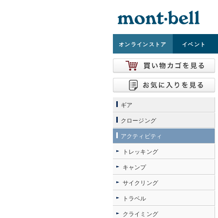
オンライン
ストア
イベント
ギア
クロージング
アクティビティ
トレッキング
キャンプ
サイクリング
トラベル
クライミング