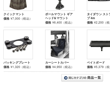
クイックマント
ボールマウント ギア
タイダウン スト
ヘッド&マウント
プ 4m
価格
¥7,000（税込）
価格
¥6,400（税込）
価格
¥2,200（
バッキングプレート
カーシートカバー
ベイトボード
価格
¥1,320（税込）
価格
¥4,950（税込）
価格
¥5,379（