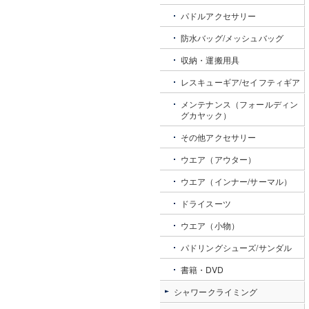
パドルアクセサリー
防水バッグ/メッシュバッグ
収納・運搬用具
レスキューギア/セイフティギア
メンテナンス（フォールディン
グカヤック）
その他アクセサリー
ウエア（アウター）
ウエア（インナー/サーマル）
ドライスーツ
ウエア（小物）
パドリングシューズ/サンダル
書籍・DVD
シャワークライミング