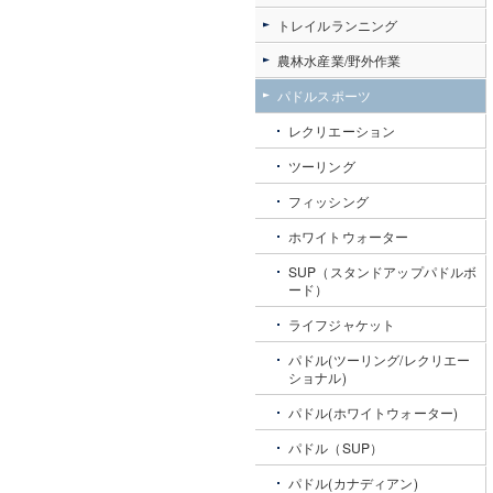
トレイルランニング
農林水産業/野外作業
パドルスポーツ
レクリエーション
ツーリング
フィッシング
ホワイトウォーター
SUP（スタンドアップパドルボ
ード）
ライフジャケット
パドル(ツーリング/レクリエー
ショナル)
パドル(ホワイトウォーター)
パドル（SUP）
パドル(カナディアン)