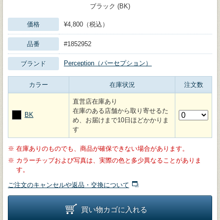
ブラック (BK)
価格
¥4,800（税込）
品番
#1852952
Perception（パーセプション）
ブランド
カラー
在庫状況
注文数
直営店在庫あり
在庫のある店舗から取り寄せるた
BK
め、お届けまで10日ほどかかりま
す
※
在庫ありのものでも、商品が確保できない場合があります。
※
カラーチップおよび写真は、実際の色と多少異なることがありま
す。
ご注文のキャンセルや返品・交換について
買い物カゴに入れる