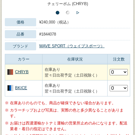
チェリーボム (CHRYB)
価格
¥240,000（税込）
品番
#1844078
WAVE SPORT（ウェイブスポーツ）
ブランド
カラー
在庫状況
注文数
在庫あり
CHRYB
翌々日出荷予定（土日祝除く）
在庫あり
BKICE
翌々日出荷予定（土日祝除く）
※
在庫ありのものでも、商品が確保できない場合があります。
※
カラーチップおよび写真は、実際の色と多少異なることがありま
す。
※
お届けは西濃運輸かトナミ運輸の営業所止めのみになります。配送
業者・着日の指定はできません。