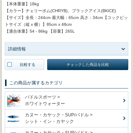
【本体重量】18kg
【カラー】チェリーボム(CHRYB)、ブラックアイス(BKICE)
【サイズ】全長：244cm 最大幅：65cm 高さ：34cm【コックピッ
トサイズ（縦 x 横）】85cm x 48cm
【適合体重】54 - 86kg 【容量】265L
詳細情報
比較する
チェックした商品を比較
この商品が属するカテゴリ
パドルスポーツ >
ホワイトウォーター
カヌー・カヤック・SUP/パドル >
シット・イン・カヤック
カヌー・カヤック・SUP/パドル >