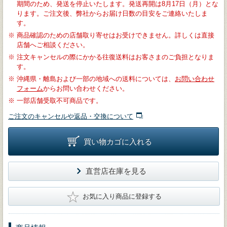
期間のため、発送を停止いたします。発送再開は8月17日（月）とな
ります。ご注文後、弊社からお届け日数の目安をご連絡いたしま
す。
※
商品確認のための店舗取り寄せはお受けできません。詳しくは直接
店舗へご相談ください。
※
注文キャンセルの際にかかる往復送料はお客さまのご負担となりま
す。
※
沖縄県・離島および一部の地域への送料については、
お問い合わせ
フォーム
からお問い合わせください。
※
一部店舗受取不可商品です。
ご注文のキャンセルや返品・交換について
買い物カゴに入れる
直営店在庫を見る
★
お気に入り商品に登録する