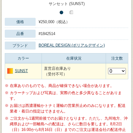
サンセット (SUNST)
価格
¥250,000（税込）
品番
#1842514
BOREAL DESIGN (ボリアルデザイン)
ブランド
カラー
在庫状況
注文数
直営店在庫あり
SUNST
（受付不可）
※
在庫ありのものでも、商品が確保できない場合があります。
※
カラーチップおよび写真は、実際の色と多少異なることがありま
す。
※
お届けは西濃運輸かトナミ運輸の営業所止めのみになります。配送
業者・着日の指定はできません。
※
ご注文から1週間前後でのお届けとなります。ただし、九州地方、沖
縄県および一部離島への配送は、さらに数日を要します。8月2日
（日）16:00から8月16日（日）までのご注文は運送会社の配送停止