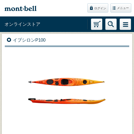
メニュー
ログイン
オンラインストア
イプシロンP100