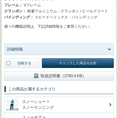
フレーム：
Vフレーム
クランポン：
軽量アルミニウム・クランポン / ヒールクリート
バインディング：
スピードヘリックス・バインディング
個々の機能説明は、下記詳細情報をご参照ください。
詳細情報
比較する
チェックした商品を比較
取扱説明書（2760.4 KB）
この商品が属するカテゴリ
スノーシュー >
スノーランニング
スノーギア >