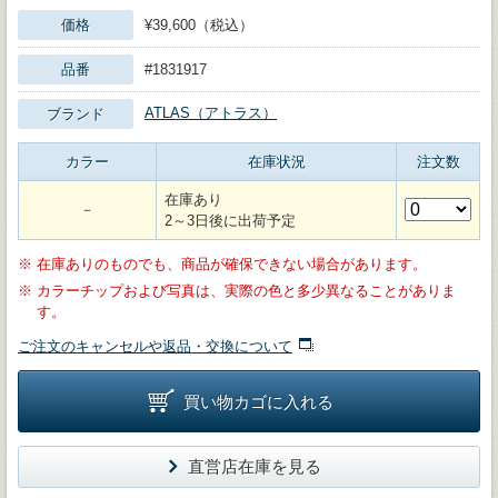
価格
¥39,600（税込）
品番
#1831917
ATLAS（アトラス）
ブランド
カラー
在庫状況
注文数
在庫あり
－
2～3日後に出荷予定
※
在庫ありのものでも、商品が確保できない場合があります。
※
カラーチップおよび写真は、実際の色と多少異なることがありま
す。
ご注文のキャンセルや返品・交換について
買い物カゴに入れる
直営店在庫を見る