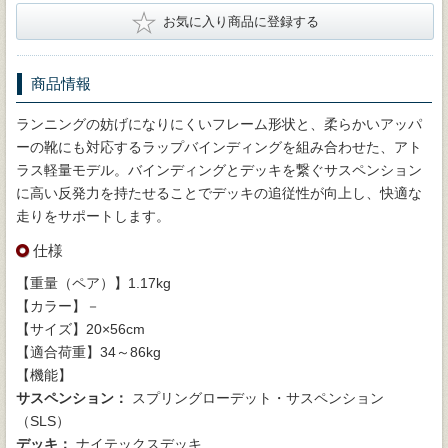
★
お気に入り商品に登録する
商品情報
ランニングの妨げになりにくいフレーム形状と、柔らかいアッパ
ーの靴にも対応するラップバインディングを組み合わせた、アト
ラス軽量モデル。バインディングとデッキを繋ぐサスペンション
に高い反発力を持たせることでデッキの追従性が向上し、快適な
走りをサポートします。
仕様
【重量（ペア）】1.17kg
【カラー】－
【サイズ】20×56cm
【適合荷重】34～86kg
【機能】
サスペンション：
スプリングローデット・サスペンション
（SLS）
デッキ：
ナイテックスデッキ