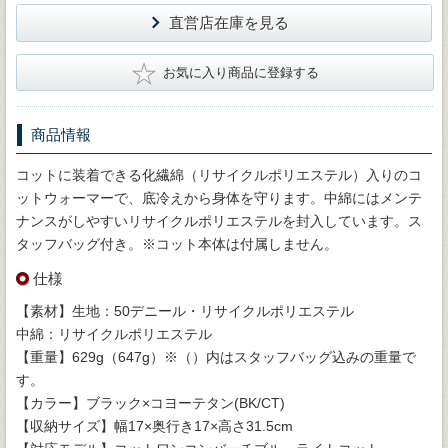
直営店在庫を見る
★
お気に入り商品に登録する
商品情報
コットに装着できる化繊綿（リサイクルポリエステル）入りのコ
ットウォーマーで、底冷えから身体を守ります。中綿にはメンテ
ナンスがしやすいリサイクルポリエステルを封入しています。ス
タッフバッグ付き。※コット本体は付属しません。
仕様
【素材】生地：50デニール・リサイクルポリエステル
中綿：リサイクルポリエステル
【重量】629g（647g）※（）内はスタッフバッグ込みの重量で
す。
【カラー】ブラック×コヨーテタン(BK/CT)
【収納サイズ】幅17×奥行き17×高さ31.5cm