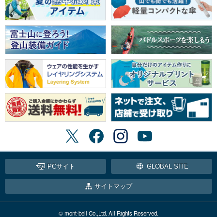
PCサイト
GLOBAL SITE
サイトマップ
© mont-bell Co.,Ltd. All Rights Reserved.