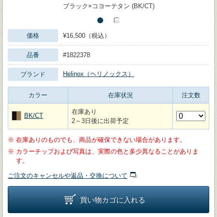
ブラック×コヨーテタン (BK/CT)
価格
¥16,500（税込）
品番
#1822378
Helinox（ヘリノックス）
ブランド
カラー
在庫状況
注文数
在庫あり
BK/CT
2～3日後に出荷予定
※
在庫ありのものでも、商品が確保できない場合があります。
※
カラーチップおよび写真は、実際の色と多少異なることがありま
す。
ご注文のキャンセルや返品・交換について
買い物カゴに入れる