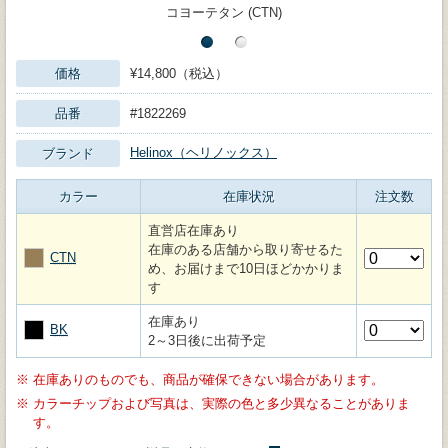
コヨーテタン (CTN)
価格
¥14,800（税込）
品番
#1822269
Helinox（ヘリノックス）
ブランド
カラー
在庫状況
注文数
直営店在庫あり
在庫のある店舗から取り寄せるた
CTN
め、お届けまで10日ほどかかりま
す
在庫あり
BK
2～3日後に出荷予定
※
在庫ありのものでも、商品が確保できない場合があります。
※
カラーチップおよび写真は、実際の色と多少異なることがありま
す。