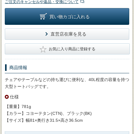
ご注文のキャンセルや返品・交換について
買い物カゴに入れる
直営店在庫を見る
★
お気に入り商品に登録する
商品情報
チェアやテーブルなどの持ち運びに便利な、40L程度の容量を持つ
大型トートバッグです。
仕様
【重量】781g
【カラー】コヨーテタン(CTN)、ブラック(BK)
【サイズ】幅81×奥行き31.5×高さ36.5cm