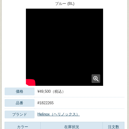
ブルー (BL)
価格
¥49,500（税込）
品番
#1822265
Helinox（ヘリノックス）
ブランド
カラー
在庫状況
注文数