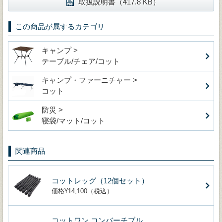
取扱説明書（417.8 KB）
この商品が属するカテゴリ
キャンプ >
テーブル/チェア/コット
キャンプ・ファーニチャー >
コット
防災 >
寝袋/マット/コット
関連商品
コットレッグ（12個セット）
価格¥14,100（税込）
コットワン コンバーチブル