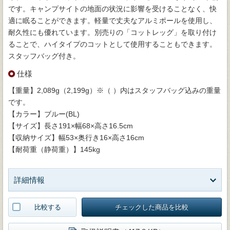
です。キャンプサイトの地面の状況に影響を受けることなく、快
適に眠ることができます。軽量で丈夫なアルミポールを使用し、
耐久性にも優れています。別売りの「コットレッグ」を取り付け
ることで、ハイタイプのコットとして使用することもできます。
スタッフバッグ付き。
仕様
【重量】2,089g（2,199g）※（ ）内はスタッフバッグ込みの重量
です。
【カラー】ブルー(BL)
【サイズ】長さ191×幅68×高さ16.5cm
【収納サイズ】幅53×奥行き16×高さ16cm
【耐荷重（静荷重）】145kg
詳細情報
比較する
チェックした商品を比較