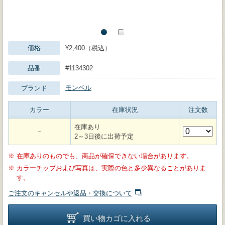
価格
¥2,400（税込）
品番
#1134302
モンベル
ブランド
カラー
在庫状況
注文数
在庫あり
－
2～3日後に出荷予定
※
在庫ありのものでも、商品が確保できない場合があります。
※
カラーチップおよび写真は、実際の色と多少異なることがありま
す。
ご注文のキャンセルや返品・交換について
買い物カゴに入れる