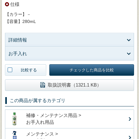
仕様
【カラー】－
【容量】280mL
詳細情報
お手入れ
比較する
チェックした商品を比較
取扱説明書（1321.1 KB）
この商品が属するカテゴリ
補修・メンテナンス用品 >
お手入れ用品
メンテナンス >