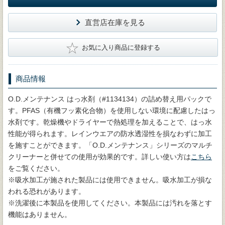
直営店在庫を見る
★
お気に入り商品に登録する
商品情報
O.D.メンテナンス はっ水剤（#1134134）の詰め替え用パックで
す。PFAS（有機フッ素化合物）を使用しない環境に配慮したはっ
水剤です。乾燥機やドライヤーで熱処理を加えることで、はっ水
性能が得られます。レインウエアの防水透湿性を損なわずに加工
を施すことができます。「O.D.メンテナンス」シリーズのマルチ
クリーナーと併せての使用が効果的です。詳しい使い方は
こちら
をご覧ください。
※吸水加工が施された製品には使用できません。吸水加工が損な
われる恐れがあります。
※洗濯後に本製品を使用してください。本製品には汚れを落とす
機能はありません。