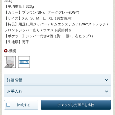
加工]
【平均重量】323g
【カラー】ブラウン(BN)、ダークグレー(DGY)
【サイズ】XS、S、M、L、XL（男女兼用）
【特長】用足し用ジッパー / サムエシステム / 1WAYストレッチ /
フロントジッパーあり / ウエスト調節付き
【ポケット】ジッパー付き4個（胸1、腰2、右ヒップ1）
【生地厚】薄手
機能
詳細情報
お手入れ
比較する
チェックした商品を比較