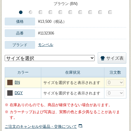
ブラウン (BN)
価格
¥13,500（税込）
品番
#1132306
モンベル
ブランド
サイズ表
カラー
在庫状況
注文数
BN
サイズを選択すると表示されます
DGY
サイズを選択すると表示されます
※
在庫ありのものでも、商品が確保できない場合があります。
※
カラーチップおよび写真は、実際の色と多少異なることがありま
す。
ご注文のキャンセルや返品・交換について