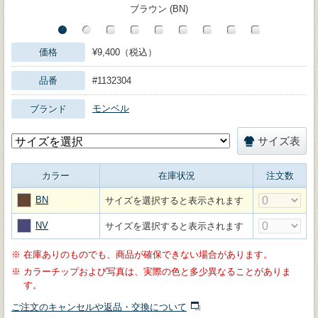
ブラウン (BN)
価格
¥9,400（税込）
品番
#1132304
モンベル
ブランド
サイズ表
カラー
在庫状況
注文数
BN
サイズを選択すると表示されます
NV
サイズを選択すると表示されます
※
在庫ありのものでも、商品が確保できない場合があります。
※
カラーチップおよび写真は、実際の色と多少異なることがありま
す。
ご注文のキャンセルや返品・交換について