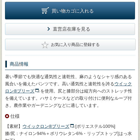
買い物カゴに入れる
直営店在庫を見る
★
お気に入り商品に登録する
商品情報
暑い季節でも快適な通気性と速乾性、麻のようなシャリ感のある
風合いを備えたパンツです。高い通気性と速乾性を誇る
ウイック
ロン®ブリーズ
を使用。尻と膝部分は縦方向へのストレッチ性
を備えています。ハサミケースなどの取り付けに便利なループ付
き。農作業やガーデニングなどに適しています。
仕様
【素材】
ウイックロン®ブリーズ
[ポリエステル100%]
膝/尻：ナイロン94%＋ポリウレタン6%・リップストップ[はっ水