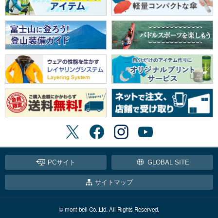
PCサイト
GLOBAL SITE
サイトマップ
© mont-bell Co.,Ltd. All Rights Reserved.