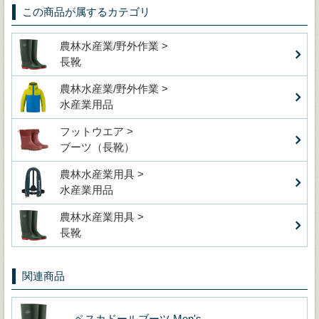
この商品が属するカテゴリ
農林水産業/野外作業 >
長靴
農林水産業/野外作業 >
水産業用品
フットウエア >
ブーツ（長靴）
農林水産業用具 >
水産業用品
農林水産業用具 >
長靴
関連商品
ペスカドールブーツ Men's