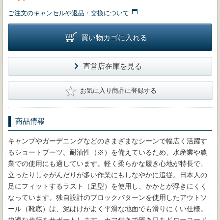
ご注文のキャンセルや返品・交換について
買い物カゴに入れる
直営店在庫を見る
★
お気に入り商品に登録する
商品情報
キャンプやガーデニングなどのさまざまなシーンで幅広く活躍す
るショートブーツ。耐油性（※）を備えているため、水産業や農
業での使用にも適しています。軽く柔らかな履き心地が特長で、
立ったりしゃがんだりが多い作業にもしなやかに追従。日本人の
足にフィットするラスト（足型）を使用し、かかとが浮きにくく
なっています。独自設計のブロックパターンを使用したアウトソ
ール（靴底）は、泥はけがよく平滑な地面でも滑りにくい仕様。
快適な歩行をサポートします。カフ付きで履き口をドローコード