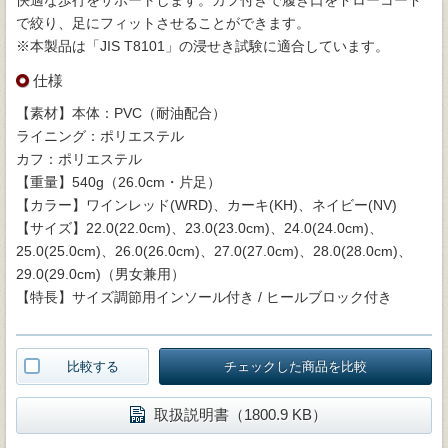
で絞り、足にフィットさせることができます。
※本製品は「JIS T8101」の浸せき試験に適合しています。
仕様
【素材】本体：PVC（耐油配合）
ライニング：ポリエステル
カフ：ポリエステル
【重量】540g（26.0cm・片足）
【カラー】ワインレッド(WRD)、カーキ(KH)、ネイビー(NV)
【サイズ】22.0(22.0cm)、23.0(23.0cm)、24.0(24.0cm)、
25.0(25.0cm)、26.0(26.0cm)、27.0(27.0cm)、28.0(28.0cm)、
29.0(29.0cm)（男女兼用）
【特長】サイズ調節用インソール付き / ヒールブロック付き
比較する
チェックした商品を比較
取扱説明書（1800.9 KB）