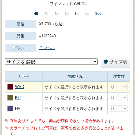
ワインレッド (WRD)
価格
¥7,700（税込）
品番
#1132240
モンベル
ブランド
サイズ表
カラー
在庫状況
注文数
WRD
サイズを選択すると表示されます
KH
サイズを選択すると表示されます
NV
サイズを選択すると表示されます
※
在庫ありのものでも、商品が確保できない場合があります。
※
カラーチップおよび写真は、実際の色と多少異なることがありま
す。