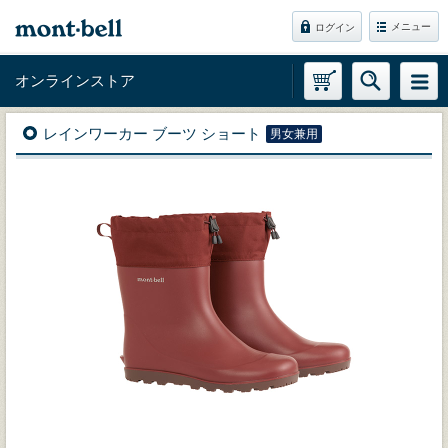
メニュー
ログイン
オンラインストア
レインワーカー ブーツ ショート
男女兼用