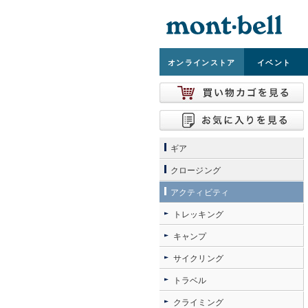
オンライン
ストア
イベント
ギア
クロージング
アクティビティ
トレッキング
キャンプ
サイクリング
トラベル
クライミング