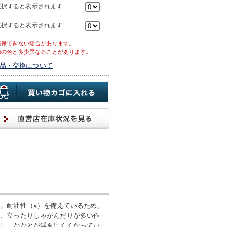
選択すると表示されます
選択すると表示されます
確保できない場合があります。
際の色と多少異なることがあります。
品・交換について
。耐油性（※）を備えているため、
で、立ったりしゃがんだりが多い作
用し、かかとが浮きにくくなってい