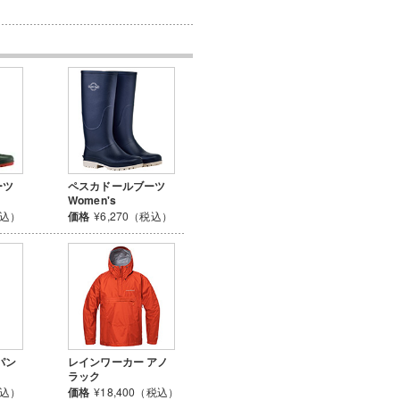
ーツ
ペスカドールブーツ
Women's
税込）
価格
¥6,270（税込）
パン
レインワーカー アノ
ラック
税込）
価格
¥18,400（税込）