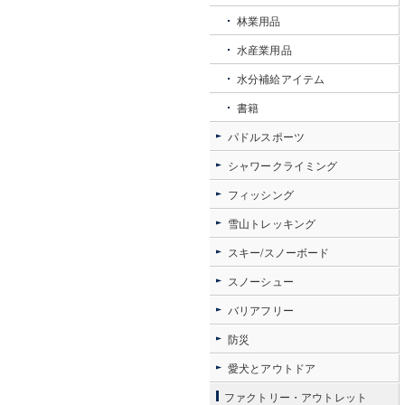
林業用品
水産業用品
水分補給アイテム
書籍
パドルスポーツ
シャワークライミング
フィッシング
雪山トレッキング
スキー/スノーボード
スノーシュー
バリアフリー
防災
愛犬とアウトドア
ファクトリー・アウトレット