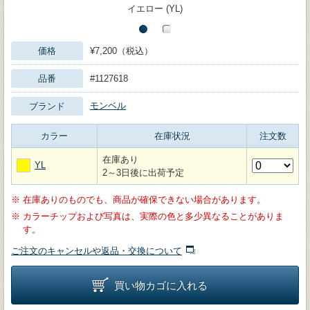
イエロー (YL)
価格
¥7,200（税込）
品番
#1127618
モンベル
ブランド
カラー
在庫状況
注文数
在庫あり
YL
2～3日後に出荷予定
※
在庫ありのものでも、商品が確保できない場合があります。
※
カラーチップおよび写真は、実際の色と多少異なることがありま
す。
ご注文のキャンセルや返品・交換について
買い物カゴに入れる