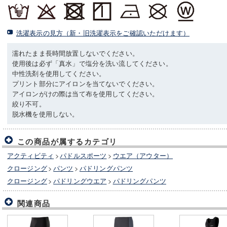
洗濯表示の見方（新・旧洗濯表示をご確認いただけます）
濡れたまま長時間放置しないでください。
使用後は必ず「真水」で塩分を洗い流してください。
中性洗剤を使用してください。
プリント部分にアイロンを当てないでください。
アイロンがけの際は当て布を使用してください。
絞り不可。
脱水機を使用しない。
この商品が属するカテゴリ
アクティビティ
>
パドルスポーツ
>
ウエア（アウター）
クロージング
>
パンツ
>
パドリングパンツ
クロージング
>
パドリングウエア
>
パドリングパンツ
関連商品