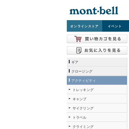
オンライン
ストア
イベント
ギア
クロージング
アクティビティ
トレッキング
キャンプ
サイクリング
トラベル
クライミング