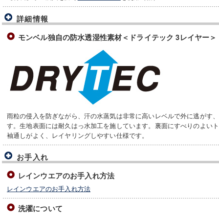
詳細情報
モンベル独自の防水透湿性素材＜ドライテック 3レイヤー＞
雨粒の侵入を防ぎながら、汗の水蒸気は非常に高いレベルで外に逃がす
す。生地表面には耐久はっ水加工を施しています。裏面にすべりのよい
袖通しがよく、レイヤリングしやすい仕様です。
お手入れ
レインウエアのお手入れ方法
レインウエアのお手入れ方法
洗濯について