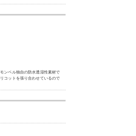
、モンベル独自の防水透湿性素材で
トリコットを張り合わせているので