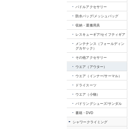
パドルアクセサリー
防水バッグ/メッシュバッグ
収納・運搬用具
レスキューギア/セイフティギア
メンテナンス（フォールディン
グカヤック）
その他アクセサリー
ウエア（アウター）
ウエア（インナー/サーマル）
ドライスーツ
ウエア（小物）
パドリングシューズ/サンダル
書籍・DVD
シャワークライミング