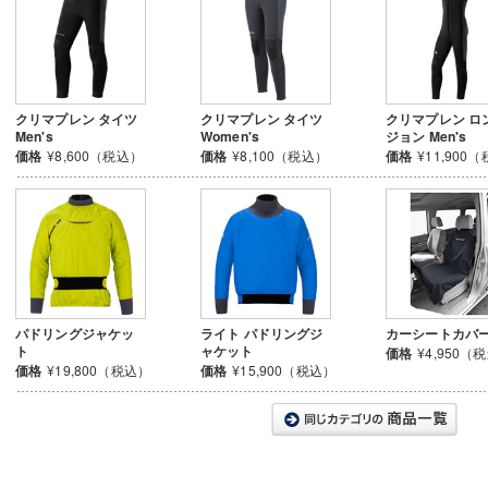
クリマプレン タイツ
クリマプレン タイツ
クリマプレン ロ
Men's
Women's
ジョン Men's
価格
¥8,600（税込）
価格
¥8,100（税込）
価格
¥11,900
パドリングジャケッ
ライト パドリングジ
カーシートカバ
ト
ャケット
価格
¥4,950（
価格
¥19,800（税込）
価格
¥15,900（税込）