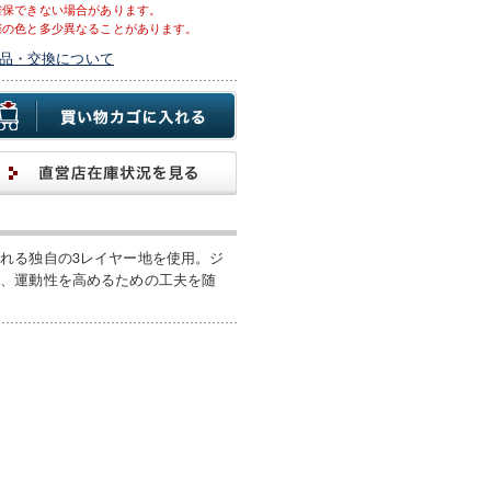
確保できない場合があります。
際の色と多少異なることがあります。
品・交換について
れる独自の3レイヤー地を使用。ジ
ど、運動性を高めるための工夫を随