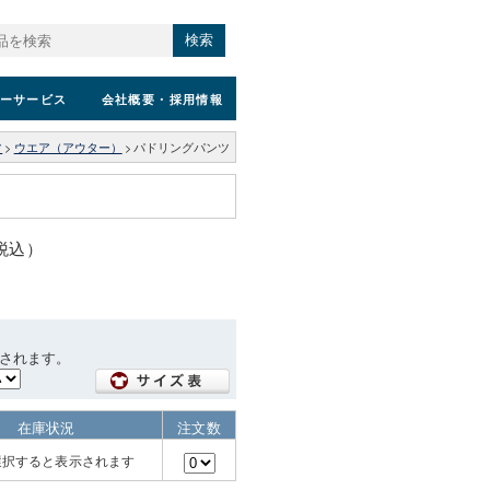
検索
ーサービス
会社概要
・採用情報
ツ
>
ウエア（アウター）
>
パドリングパンツ
（税込）
されます。
在庫状況
注文数
選択すると表示されます