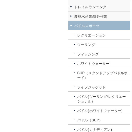
トレイルランニング
農林水産業/野外作業
パドルスポーツ
レクリエーション
ツーリング
フィッシング
ホワイトウォーター
SUP（スタンドアップパドルボ
ード）
ライフジャケット
パドル(ツーリング/レクリエー
ショナル)
パドル(ホワイトウォーター)
パドル（SUP）
パドル(カナディアン)