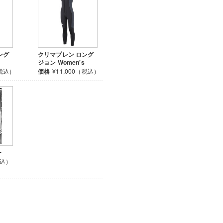
ング
クリマプレン ロング
ジョン Women's
（税込）
価格
¥11,000（税込）
ー
税込）