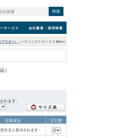
検索
ーサービス
会社概要
・採用情報
（アウター）
>
パドリングトランクス Men's
税込）
されます。
在庫状況
注文数
選択すると表示されます