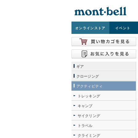
オンライン
ストア
イベント
ギア
クロージング
アクティビティ
トレッキング
キャンプ
サイクリング
トラベル
クライミング