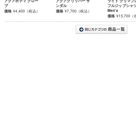
アクアボディ グロー
アクアグリッパー サ
ライト クリマプ
ブ
ンダル
フルジップシャ
Men's
価格
¥4,400（税込）
価格
¥7,700（税込）
価格
¥15,700