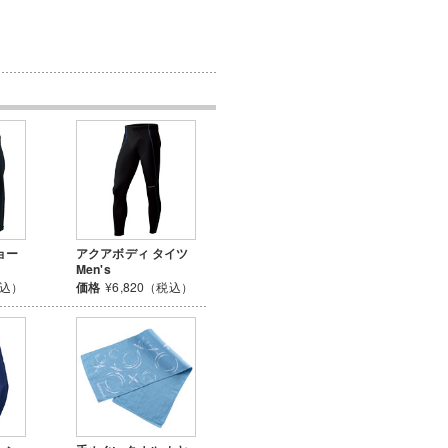
ョー
アクアボディ タイツ
Men's
税込）
価格
¥6,820（税込）