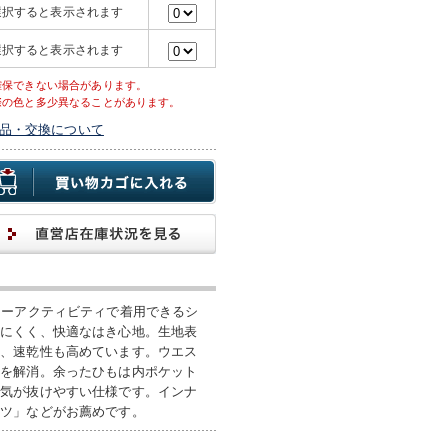
選択すると表示されます
選択すると表示されます
確保できない場合があります。
際の色と多少異なることがあります。
品・交換について
ターアクティビティで着用できるシ
りにくく、快適なはき心地。生地表
に、速乾性も高めています。ウエス
感を解消。余ったひもは内ポケット
空気が抜けやすい仕様です。インナ
ーツ」などがお薦めです。