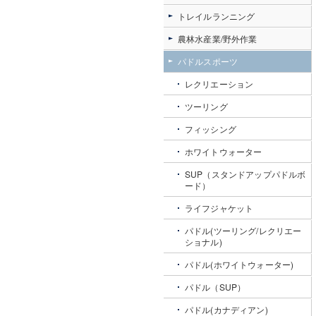
トレイルランニング
農林水産業/野外作業
パドルスポーツ
レクリエーション
ツーリング
フィッシング
ホワイトウォーター
SUP（スタンドアップパドルボ
ード）
ライフジャケット
パドル(ツーリング/レクリエー
ショナル)
パドル(ホワイトウォーター)
パドル（SUP）
パドル(カナディアン)