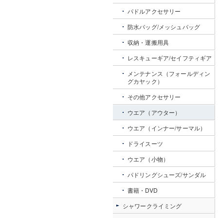
パドルアクセサリー
防水バッグ/メッシュバッグ
収納・運搬用具
レスキューギア/セイフティギア
メンテナンス（フォールディン
グカヤック）
その他アクセサリー
ウエア（アウター）
ウエア（インナー/サーマル）
ドライスーツ
ウエア（小物）
パドリングシューズ/サンダル
書籍・DVD
シャワークライミング