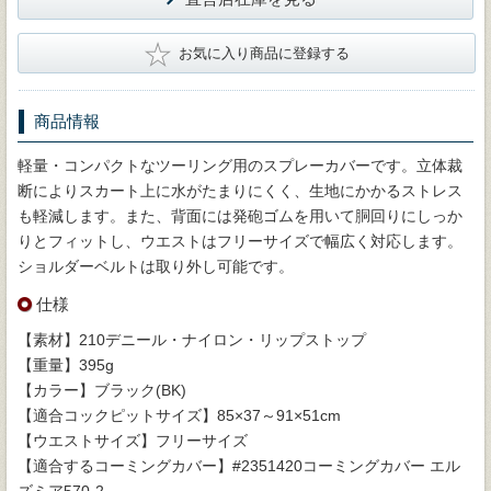
★
お気に入り商品に登録する
商品情報
軽量・コンパクトなツーリング用のスプレーカバーです。立体裁
断によりスカート上に水がたまりにくく、生地にかかるストレス
も軽減します。また、背面には発砲ゴムを用いて胴回りにしっか
りとフィットし、ウエストはフリーサイズで幅広く対応します。
ショルダーベルトは取り外し可能です。
仕様
【素材】210デニール・ナイロン・リップストップ
【重量】395g
【カラー】ブラック(BK)
【適合コックピットサイズ】85×37～91×51cm
【ウエストサイズ】フリーサイズ
【適合するコーミングカバー】#2351420コーミングカバー エル
ズミア570-2