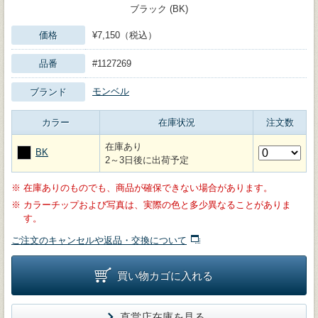
ブラック (BK)
価格
¥7,150（税込）
品番
#1127269
モンベル
ブランド
カラー
在庫状況
注文数
在庫あり
BK
2～3日後に出荷予定
※
在庫ありのものでも、商品が確保できない場合があります。
※
カラーチップおよび写真は、実際の色と多少異なることがありま
す。
ご注文のキャンセルや返品・交換について
買い物カゴに入れる
直営店在庫を見る