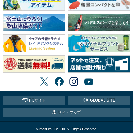
PCサイト
GLOBAL SITE
サイトマップ
© mont-bell Co.,Ltd. All Rights Reserved.