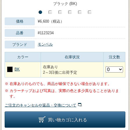
ブラック (BK)
価格
¥6,600（税込）
品番
#1123234
モンベル
ブランド
カラー
在庫状況
注文数
在庫あり
BK
2～3日後に出荷予定
※
在庫ありのものでも、商品が確保できない場合があります。
※
カラーチップおよび写真は、実際の色と多少異なることがありま
す。
ご注文のキャンセルや返品・交換について
買い物カゴに入れる