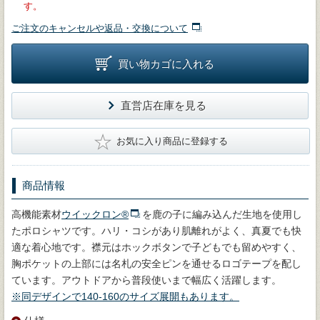
す。
ご注文のキャンセルや返品・交換について
買い物カゴに入れる
直営店在庫を見る
★
お気に入り商品に登録する
商品情報
高機能素材
ウイックロン®
を鹿の子に編み込んだ生地を使用し
たポロシャツです。ハリ・コシがあり肌離れがよく、真夏でも快
適な着心地です。襟元はホックボタンで子どもでも留めやすく、
胸ポケットの上部には名札の安全ピンを通せるロゴテープを配し
ています。アウトドアから普段使いまで幅広く活躍します。
※同デザインで140-160のサイズ展開もあります。