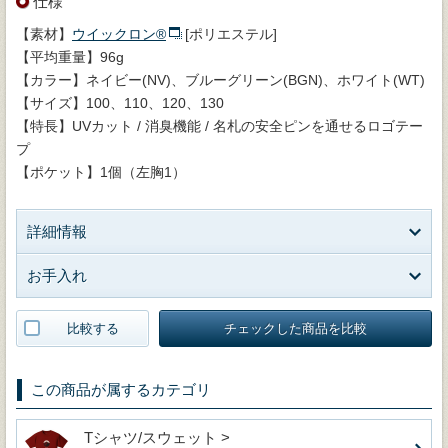
仕様
【素材】
ウイックロン®
[ポリエステル]
【平均重量】96g
【カラー】ネイビー(NV)、ブルーグリーン(BGN)、ホワイト(WT)
【サイズ】100、110、120、130
【特長】UVカット / 消臭機能 / 名札の安全ピンを通せるロゴテー
プ
【ポケット】1個（左胸1）
詳細情報
お手入れ
比較する
チェックした商品を比較
この商品が属するカテゴリ
Tシャツ/スウェット >