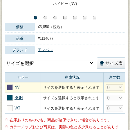
ネイビー (NV)
価格
¥3,850（税込）
品番
#1114677
モンベル
ブランド
サイズ表
カラー
在庫状況
注文数
NV
サイズを選択すると表示されます
BGN
サイズを選択すると表示されます
WT
サイズを選択すると表示されます
※
在庫ありのものでも、商品が確保できない場合があります。
※
カラーチップおよび写真は、実際の色と多少異なることがありま