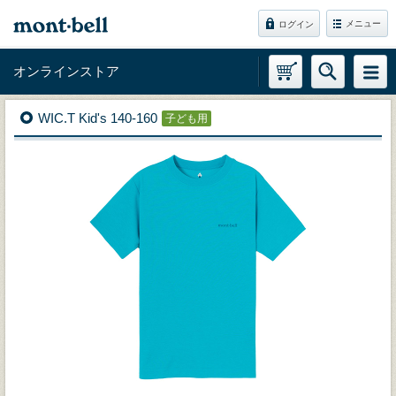
メニュー
ログイン
オンラインストア
WIC.T Kid's 140-160
子ども用