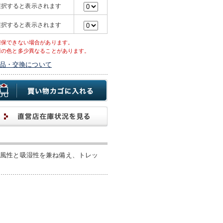
選択すると表示されます
選択すると表示されます
確保できない場合があります。
際の色と多少異なることがあります。
品・交換について
防風性と吸湿性を兼ね備え、トレッ