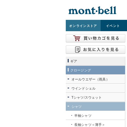
オンライン
ストア
イベント
ギア
クロージング
オールウエザー（雨具）
ウインドシェル
Tシャツ/スウェット
シャツ
半袖シャツ
長袖シャツ＜薄手＞