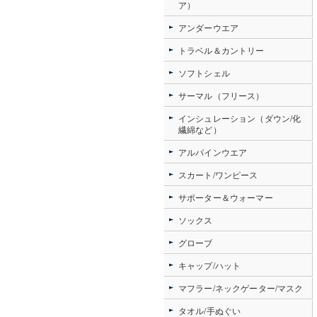
ア）
アンダーウエア
トラベル＆カントリー
ソフトシェル
サーマル（フリース）
インシュレーション（ダウン/化
繊綿など）
アルパインウエア
スカート/ワンピース
サポーター＆ウォーマー
ソックス
グローブ
キャップ/ハット
マフラー/ネックゲーター/マスク
タオル/手ぬぐい