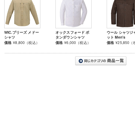
WIC.ブリーズ メドー
オックスフォード ボ
ウール シャツジ
シャツ
タンダウンシャツ
ット Men's
価格
¥8,800（税込）
価格
¥6,000（税込）
価格
¥25,850