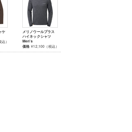
ャケ
メリノウールプラス
ハイネックシャツ
Men's
（税込）
価格
¥12,100（税込）