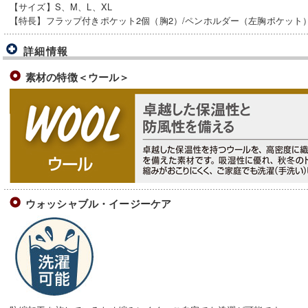
【サイズ】S、M、L、XL
【特長】フラップ付きポケット2個（胸2）/ペンホルダー（左胸ポケット
詳細情報
素材の特徴＜ウール＞
ウォッシャブル・イージーケア