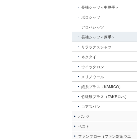
長袖シャツ＜中厚手＞
ポロシャツ
アロハシャツ
長袖シャツ＜厚手＞
リラックスシャツ
ネクタイ
ウイックロン
メリノウール
紙糸プラス（KAMICO）
竹繊維プラス（TAKEロハ）
コアスパン
パンツ
ベスト
ファンブロー（ファン対応ウエ