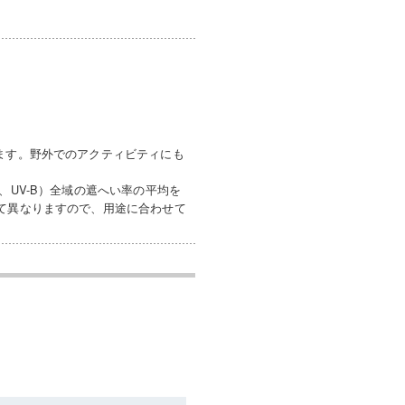
ます。野外でのアクティビティにも
、UV-B）全域の遮へい率の平均を
って異なりますので、用途に合わせて