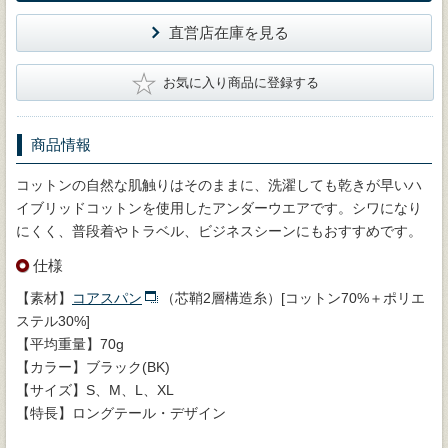
直営店在庫を見る
★
お気に入り商品に登録する
商品情報
コットンの自然な肌触りはそのままに、洗濯しても乾きが早いハ
イブリッドコットンを使用したアンダーウエアです。シワになり
にくく、普段着やトラベル、ビジネスシーンにもおすすめです。
仕様
【素材】
コアスパン
（芯鞘2層構造糸）[コットン70%＋ポリエ
ステル30%]
【平均重量】70g
【カラー】ブラック(BK)
【サイズ】S、M、L、XL
【特長】ロングテール・デザイン