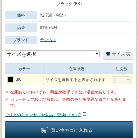
ブラック (BK)
価格
¥2,750（税込）
品番
#1107694
モンベル
ブランド
サイズ表
カラー
在庫状況
注文数
BK
サイズを選択すると表示されます
※
在庫ありのものでも、商品が確保できない場合があります。
※
カラーチップおよび写真は、実際の色と多少異なることがありま
す。
ご注文のキャンセルや返品・交換について
買い物カゴに入れる