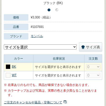
ブラック (BK)
価格
¥3,000（税込）
品番
#1107691
モンベル
ブランド
サイズ表
カラー
在庫状況
注文数
BK
サイズを選択すると表示されます
WT
サイズを選択すると表示されます
※
在庫ありのものでも、商品が確保できない場合があります。
※
カラーチップおよび写真は、実際の色と多少異なることがありま
す。
ご注文のキャンセルや返品・交換について