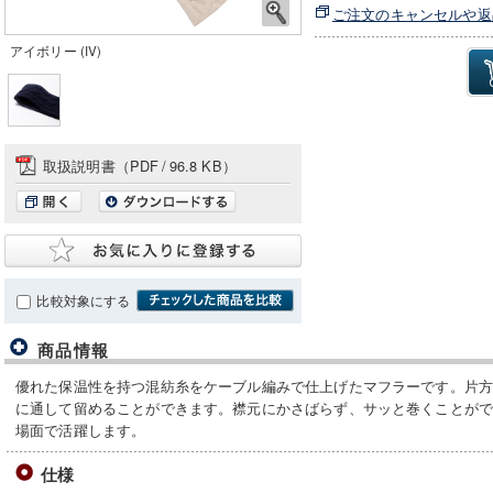
ご注文のキャンセルや返
アイボリー (IV)
取扱説明書（PDF
/
96.8 KB）
比較対象にする
商品情報
優れた保温性を持つ混紡糸をケーブル編みで仕上げたマフラーです。片
に通して留めることができます。襟元にかさばらず、サッと巻くことが
場面で活躍します。
仕様