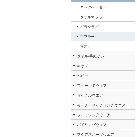
ネックゲーター
タオルマフラー
バラクラバ
マフラー
マスク
タオル/手ぬぐい
キッズ
ベビー
フィールドウエア
サイクルウエア
モーターサイクリングウエア
フィッシングウエア
パドリングウエア
アクアスポーツウエア