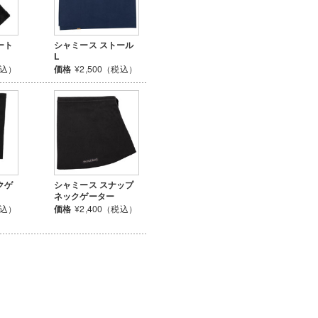
ート
シャミース ストール
L
税込）
価格
¥2,500（税込）
クゲ
シャミース スナップ
ネックゲーター
税込）
価格
¥2,400（税込）