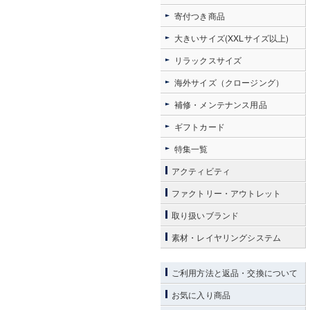
寄付つき商品
大きいサイズ(XXLサイズ以上)
リラックスサイズ
海外サイズ（クロージング）
補修・メンテナンス用品
ギフトカード
特集一覧
アクティビティ
ファクトリー・アウトレット
取り扱いブランド
素材・レイヤリングシステム
ご利用方法と返品・交換について
お気に入り商品