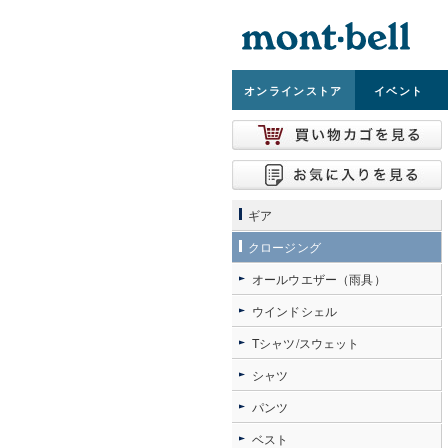
オンライン
ストア
イベント
ギア
クロージング
オールウエザー（雨具）
ウインドシェル
Tシャツ/スウェット
シャツ
パンツ
ベスト