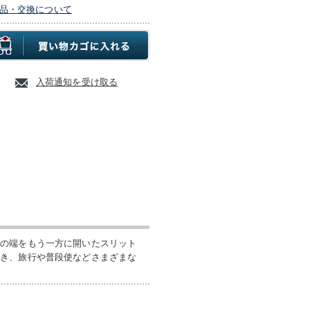
品・交換について
入荷通知を受け取る
方の端をもう一方に開いたスリット
でき、旅行や普段使などさまざまな