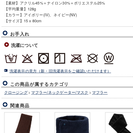
【素材】アクリル45%＋ナイロン30%＋ポリエステル25%
【平均重量】128g
【カラー】アイボリー(IV)、ネイビー(NV)
【サイズ】15 x 80cm
お手入れ
洗濯について
洗濯表示の見方（新・旧洗濯表示をご確認いただけます）
この商品が属するカテゴリ
クロージング
>
マフラー/ネックゲーター/マスク
>
マフラー
関連商品