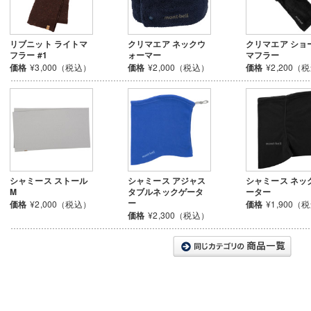
リブニット ライトマ
クリマエア ネックウ
クリマエア ショ
フラー #1
ォーマー
マフラー
価格
¥3,000（税込）
価格
¥2,000（税込）
価格
¥2,200（
シャミース ストール
シャミース アジャス
シャミース ネッ
M
タブルネックゲータ
ーター
ー
価格
¥2,000（税込）
価格
¥1,900（
価格
¥2,300（税込）